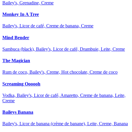
Bailey's, Grenadine, Creme
Monkey In A Tree
Bailey's, Licor de café, Creme de banana, Creme
Mind Bender
Sambuca (black), Bailey's, Licor de café, Drambuie, Leite, Creme
The Magician
Rum de coco, Bailey's, Creme, Hot chocolate, Creme de coco
Screaming Oooooh
Vodka, Bailey's, Licor de café, Amaretto, Creme de banana, Leite,
Creme
Baileys Banana
Bailey's, Licor de banana (crème de banane), Leite, Creme, Banana