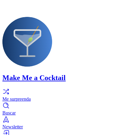
Make Me a Cocktail
Me surpreenda
Buscar
Newsletter