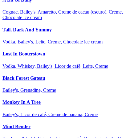
Cognac, Bailey's, Amaretto, Creme de cacau (escuro), Creme,
Chocolate ice cream
Tall, Dark And Yummy
Vodka, Bailey's, Leite, Creme, Chocolate ice cream
Lost In Booterstown
Vodka, Whiskey, Bailey's, Licor de café, Leite, Creme
Black Forest Gateau
Bailey's, Grenadine, Creme
Monkey In A Tree
Bailey's, Licor de café, Creme de banana, Creme
Mind Bender