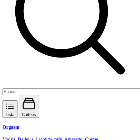
Lista
Cartões
Orgasm
Vodka, Bailey's, Licor de café, Amaretto, Creme