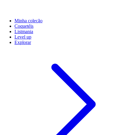
Minha coleção
Coquetéis
Listmania
Level up
Explorar