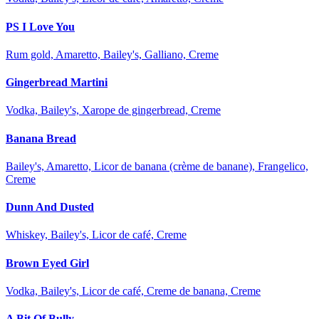
PS I Love You
Rum gold, Amaretto, Bailey's, Galliano, Creme
Gingerbread Martini
Vodka, Bailey's, Xarope de gingerbread, Creme
Banana Bread
Bailey's, Amaretto, Licor de banana (crème de banane), Frangelico,
Creme
Dunn And Dusted
Whiskey, Bailey's, Licor de café, Creme
Brown Eyed Girl
Vodka, Bailey's, Licor de café, Creme de banana, Creme
A Bit Of Bully