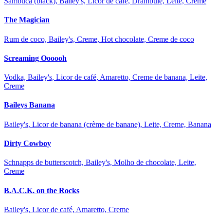
Sambuca (black), Bailey's, Licor de café, Drambuie, Leite, Creme
The Magician
Rum de coco, Bailey's, Creme, Hot chocolate, Creme de coco
Screaming Oooooh
Vodka, Bailey's, Licor de café, Amaretto, Creme de banana, Leite,
Creme
Baileys Banana
Bailey's, Licor de banana (crème de banane), Leite, Creme, Banana
Dirty Cowboy
Schnapps de butterscotch, Bailey's, Molho de chocolate, Leite,
Creme
B.A.C.K. on the Rocks
Bailey's, Licor de café, Amaretto, Creme