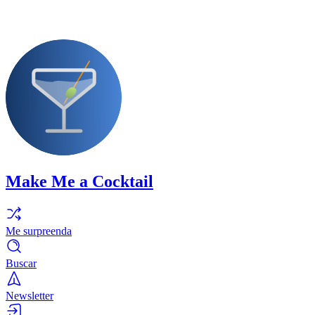
Make Me a Cocktail
Me surpreenda
Buscar
Newsletter