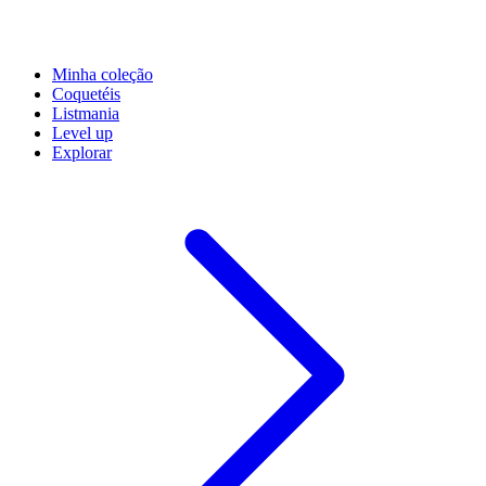
Minha coleção
Coquetéis
Listmania
Level up
Explorar