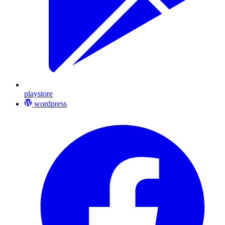
playstore
wordpress