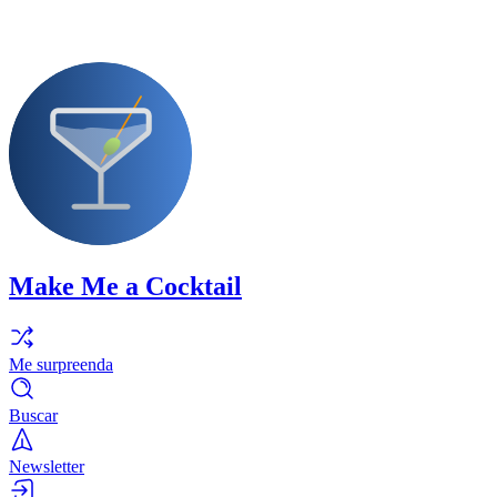
Make Me a Cocktail
Me surpreenda
Buscar
Newsletter