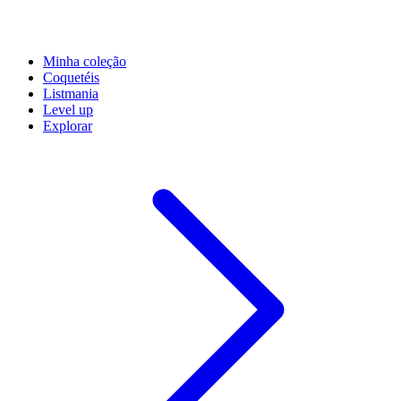
Minha coleção
Coquetéis
Listmania
Level up
Explorar