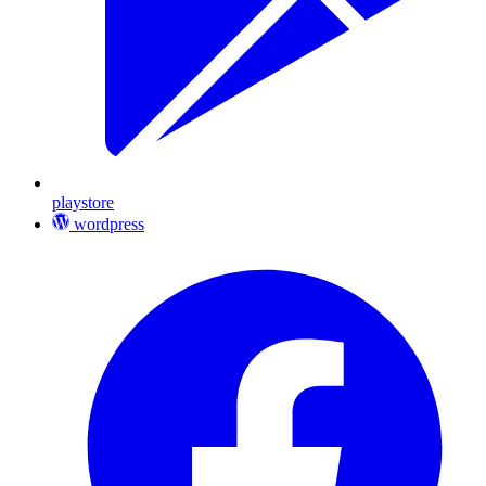
playstore
wordpress