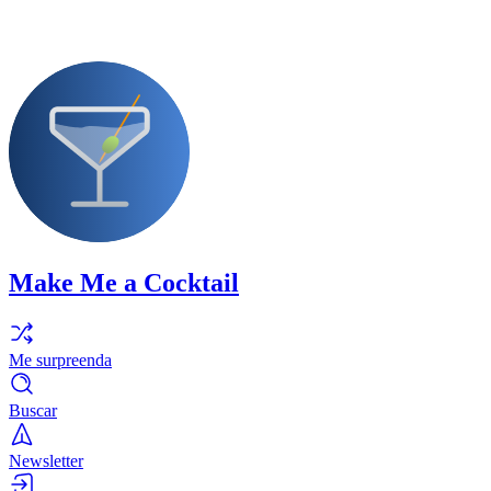
Make Me a Cocktail
Me surpreenda
Buscar
Newsletter