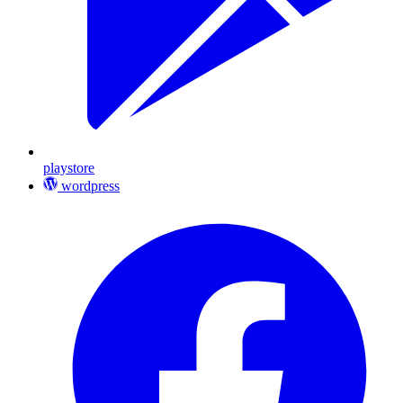
playstore
wordpress