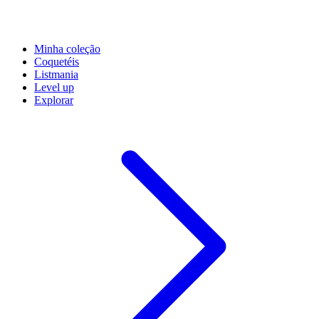
Minha coleção
Coquetéis
Listmania
Level up
Explorar