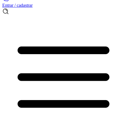
Entrar / cadastrar