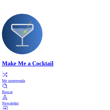
Make Me a Cocktail
Me surpreenda
Buscar
Newsletter