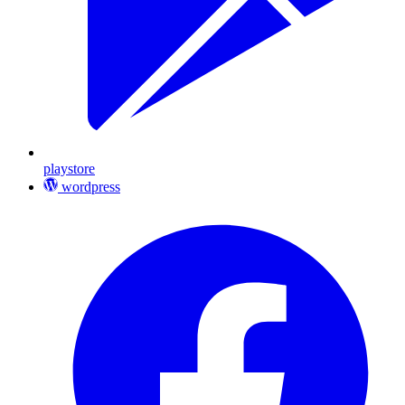
playstore
wordpress