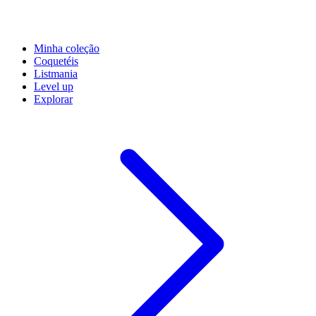
Minha coleção
Coquetéis
Listmania
Level up
Explorar