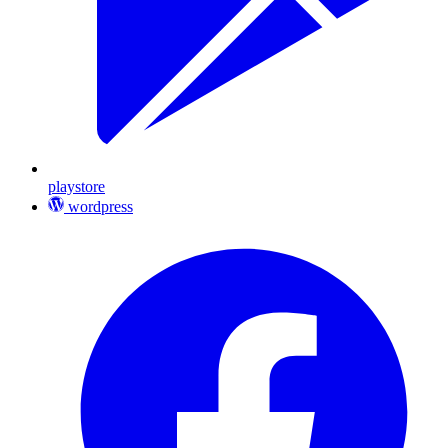
playstore
wordpress