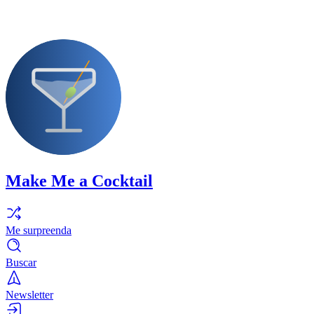
Make Me a Cocktail
Me surpreenda
Buscar
Newsletter