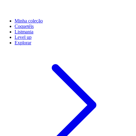
Minha coleção
Coquetéis
Listmania
Level up
Explorar