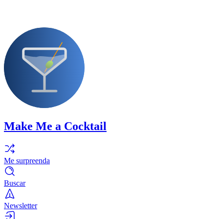
Make Me a Cocktail
Me surpreenda
Buscar
Newsletter