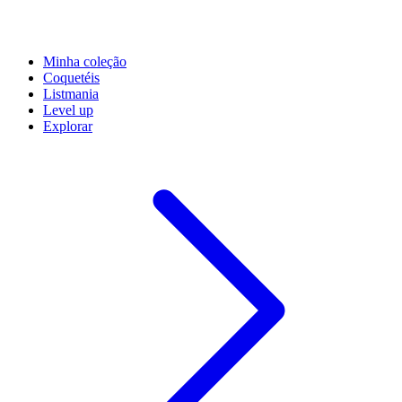
Minha coleção
Coquetéis
Listmania
Level up
Explorar