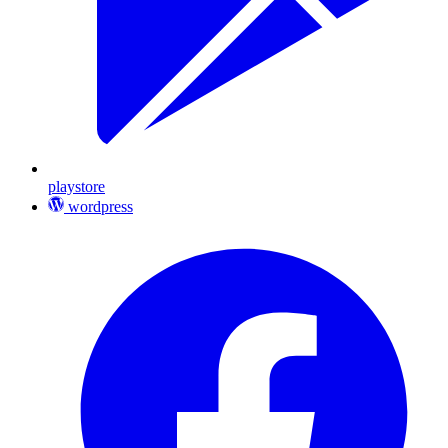
playstore
wordpress