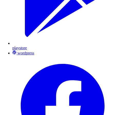
playstore
wordpress