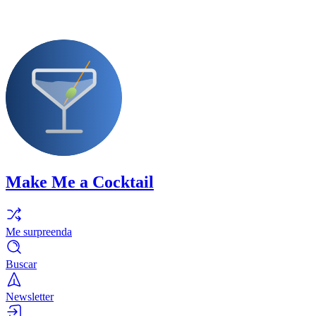
Make Me a Cocktail
Me surpreenda
Buscar
Newsletter