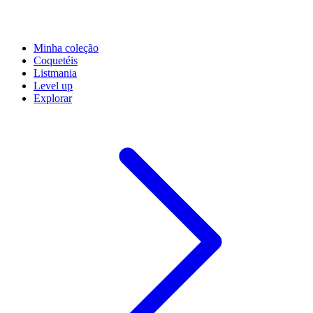
Minha coleção
Coquetéis
Listmania
Level up
Explorar