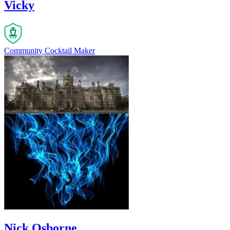
Vicky
Community Cocktail Maker
Nick Osborne