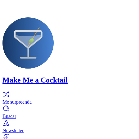
Make Me a Cocktail
Me surpreenda
Buscar
Newsletter