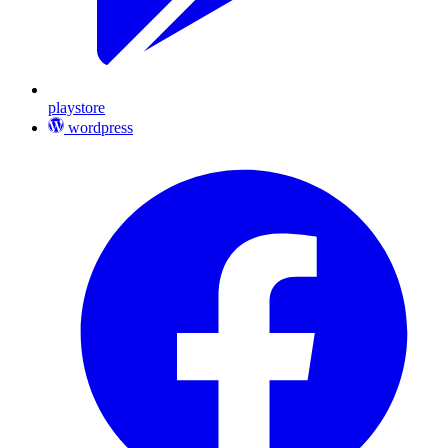
playstore
wordpress