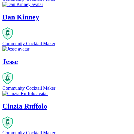
Dan Kinney
Community Cocktail Maker
Jesse
Community Cocktail Maker
Cinzia Ruffolo
Community Cocktail Maker