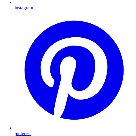
instagram
pinterest