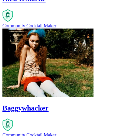
Community Cocktail Maker
Baggywhacker
Community Cocktail Maker