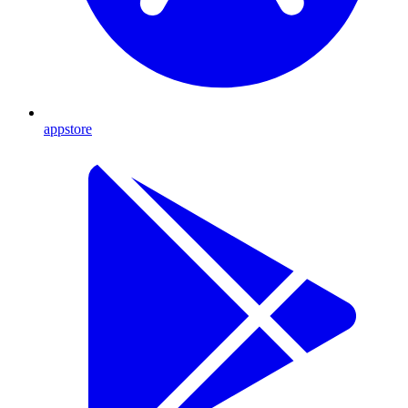
appstore