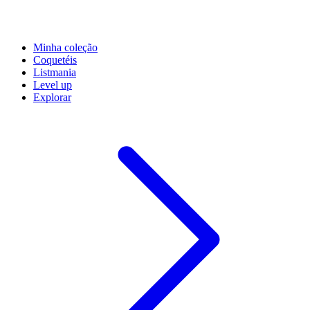
Minha coleção
Coquetéis
Listmania
Level up
Explorar