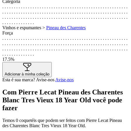
Categoria
. . . . . . . . . . . . . . . . . . . . . . . . . . . . . . . . . . . . . . . . . . . . . . . . . . . . . .
. . . . . . . . . . . . . . . . . . . . . . . . . . . . . . . . . . . . . . . . . . . . . . . . . . . . . .
. . . . . . . . . . . . . . . . . . . . . . . . . . . . . . . . . . . . . . . . . . . . . . . . . . . . . .
. . . . . . . . . . . . . .
Vinhos e espumantes >
Pineau des Charentes
Força
. . . . . . . . . . . . . . . . . . . . . . . . . . . . . . . . . . . . . . . . . . . . . . . . . . . . . .
. . . . . . . . . . . . . . . . . . . . . . . . . . . . . . . . . . . . . . . . . . . . . . . . . . . . . .
. . . . . . . . . . . . . . . . . . . . . . . . . . . . . . . . . . . . . . . . . . . . . . . . . . . . . .
. . . . . . . . . . . . . .
17.5%
Adicionar à minha coleção
Esta é sua marca? Avise-nos
Avise-nos
Com Pierre Lecat Pineau des Charentes
Blanc Tres Vieux 18 Year Old você pode
fazer
Temos
0
coquetéis que podem ser feitos com Pierre Lecat Pineau
des Charentes Blanc Tres Vieux 18 Year Old.