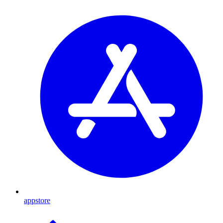
appstore