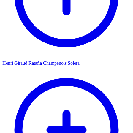
Henri Giraud Ratafia Champenois Solera