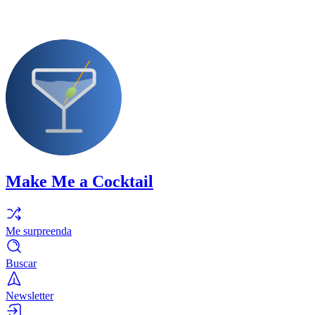
Make Me a Cocktail
Me surpreenda
Buscar
Newsletter