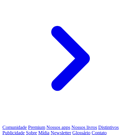
Comunidade
Premium
Nossos apps
Nossos livros
Distintivos
Publicidade
Sobre
Mídia
Newsletter
Glossário
Contato