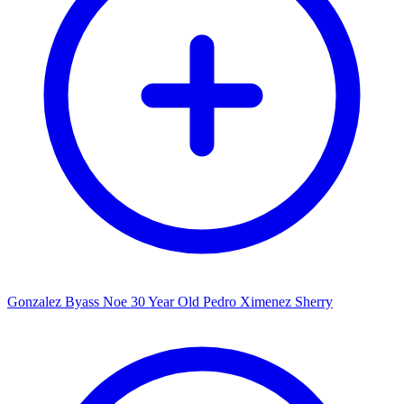
Gonzalez Byass Noe 30 Year Old Pedro Ximenez Sherry