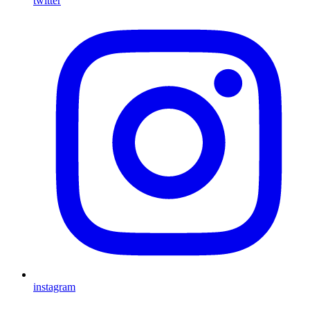
twitter
instagram