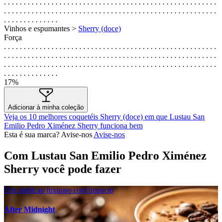
. . . . . . . . . . . . . . . . . . . . . . . . . . . . . . . . . . . . . . . . . . . . . . . . . . . . . .
. . . . . . . . . . . . . . . . . . . . . . . . . . . . . . . . . . . . . . . . . . . . . . . . . . . . . .
. . . . . . . . . . . . . .
Vinhos e espumantes >
Sherry (doce)
Força
. . . . . . . . . . . . . . . . . . . . . . . . . . . . . . . . . . . . . . . . . . . . . . . . . . . . . .
. . . . . . . . . . . . . . . . . . . . . . . . . . . . . . . . . . . . . . . . . . . . . . . . . . . . . .
. . . . . . . . . . . . . . . . . . . . . . . . . . . . . . . . . . . . . . . . . . . . . . . . . . . . . .
. . . . . . . . . . . . . .
17%
Adicionar à minha coleção
Veja os 10 melhores coquetéis Sherry (doce) em que Lustau San
Emilio Pedro Ximénez Sherry funciona bem
Esta é sua marca? Avise-nos
Avise-nos
Com Lustau San Emilio Pedro Ximénez
Sherry você pode fazer
Um nightcap luxuoso com impacto
After Midnight