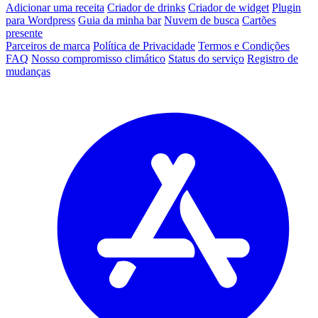
Adicionar uma receita
Criador de drinks
Criador de widget
Plugin
para Wordpress
Guia da minha bar
Nuvem de busca
Cartões
presente
Parceiros de marca
Política de Privacidade
Termos e Condições
FAQ
Nosso compromisso climático
Status do serviço
Registro de
mudanças