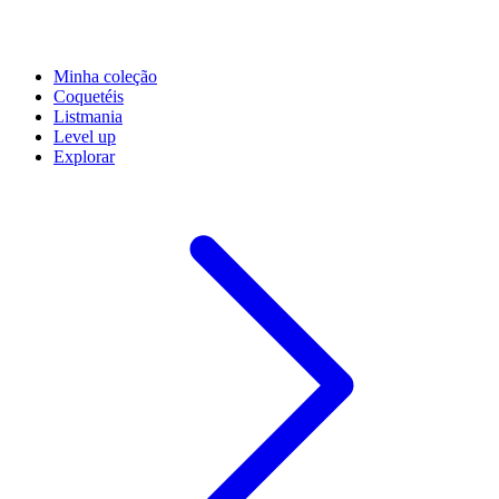
Minha coleção
Coquetéis
Listmania
Level up
Explorar