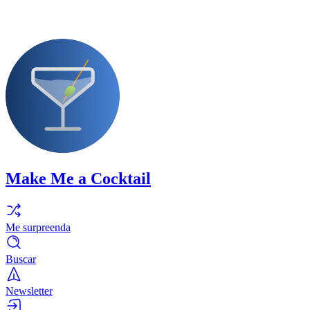
Make Me a Cocktail
Me surpreenda
Buscar
Newsletter