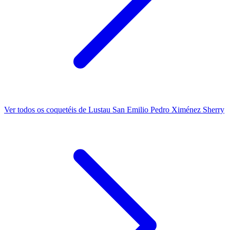
Ver todos os coquetéis de Lustau San Emilio Pedro Ximénez Sherry