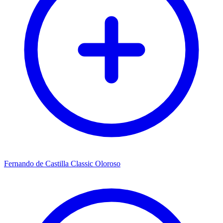
Fernando de Castilla Classic Oloroso