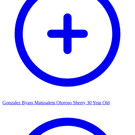
Gonzalez Byass Matusalem Oloroso Sherry 30 Year Old