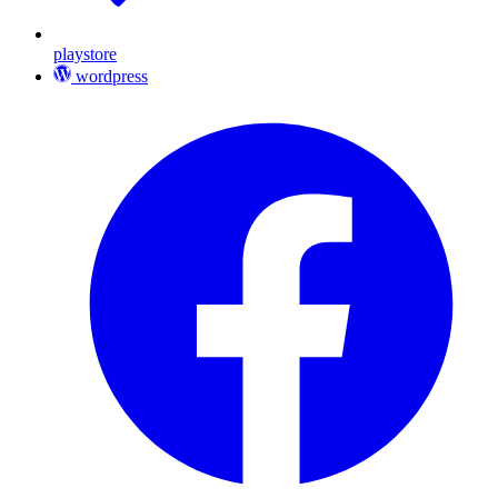
playstore
wordpress