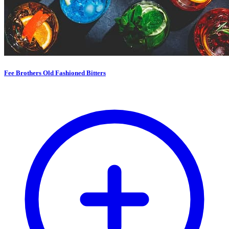
Fee Brothers Old Fashioned Bitters