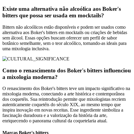
Existe uma alternativa não alcoólica aos Boker's
bitters que possa ser usada em mocktails?
Bitters não alcoólicos estão disponíveis e podem ser usados como
alternativa aos Boker's bitters em mocktails ou criações de bebidas
sem álcool. Essas opções buscam oferecer um perfil de sabor
botânico semelhante, sem o teor alcoólico, tornando-as ideais para
uma mixologia inclusiva.
Como o renascimento dos Boker's bitters influenciou
a mixologia moderna?
O renascimento dos Boker's bitters teve um impacto significativo na
mixologia moderna, conectando a arte histórica e contemporânea
dos coquetéis. Sua reintrodução permite que mixologistas recriem
autenticamente coquetéis do século XIX, ao mesmo tempo que
inspira inovação em novas receitas. Esse ingrediente simboliza a
fascinação duradoura e a valorização da história da arte,
enriquecendo o panorama cultural da coquetelaria atual.
Marcas Boker's bitters