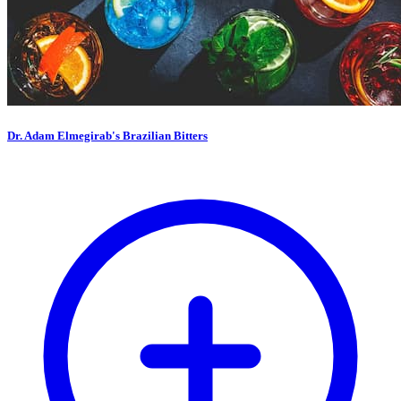
Dr. Adam Elmegirab's Brazilian Bitters