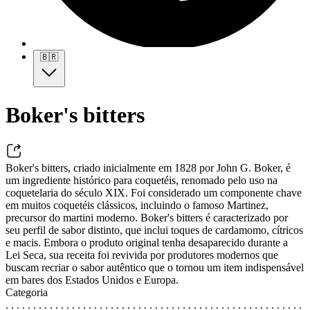
🇧🇷
Boker's bitters
Boker's bitters, criado inicialmente em 1828 por John G. Boker, é
um ingrediente histórico para coquetéis, renomado pelo uso na
coquetelaria do século XIX. Foi considerado um componente chave
em muitos coquetéis clássicos, incluindo o famoso Martinez,
precursor do martini moderno. Boker's bitters é caracterizado por
seu perfil de sabor distinto, que inclui toques de cardamomo, cítricos
e macis. Embora o produto original tenha desaparecido durante a
Lei Seca, sua receita foi revivida por produtores modernos que
buscam recriar o sabor autêntico que o tornou um item indispensável
em bares dos Estados Unidos e Europa.
Categoria
. . . . . . . . . . . . . . . . . . . . . . . . . . . . . . . . . . . . . . . . . . . . . . . . . . . . . .