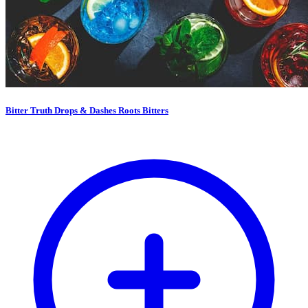
Bitter Truth Drops & Dashes Roots Bitters