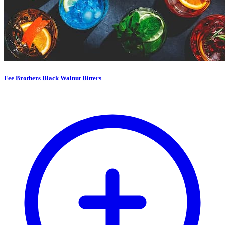
Fee Brothers Black Walnut Bitters