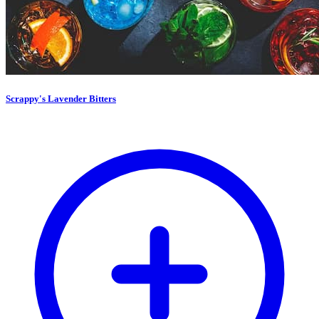
Scrappy's Lavender Bitters