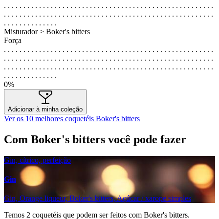
. . . . . . . . . . . . . . . . . . . . . . . . . . . . . . . . . . . . . . . . . . . . . . . . . . . . . .
. . . . . . . . . . . . . . . . . . . . . . . . . . . . . . . . . . . . . . . . . . . . . . . . . . . . . .
. . . . . . . . . . . . . .
Misturador > Boker's bitters
Força
. . . . . . . . . . . . . . . . . . . . . . . . . . . . . . . . . . . . . . . . . . . . . . . . . . . . . .
. . . . . . . . . . . . . . . . . . . . . . . . . . . . . . . . . . . . . . . . . . . . . . . . . . . . . .
. . . . . . . . . . . . . . . . . . . . . . . . . . . . . . . . . . . . . . . . . . . . . . . . . . . . . .
. . . . . . . . . . . . . .
0%
Adicionar à minha coleção
Ver os 10 melhores coquetéis Boker's bitters
Com Boker's bitters você pode fazer
Gin, cítrico, perfeição
Gin
Gin, Orange liqueur, Boker's bitters, Açúcar / xarope simples
Temos
2
coquetéis que podem ser feitos com Boker's bitters.