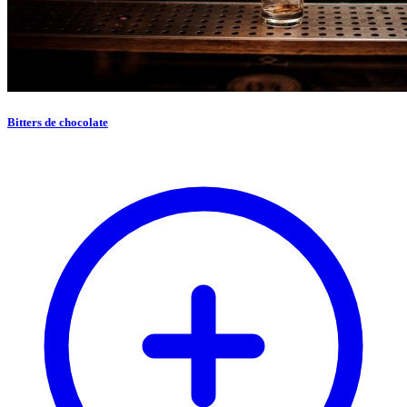
Bitters de chocolate