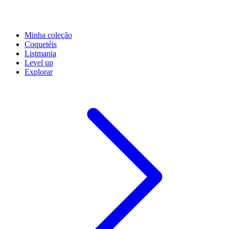
Minha coleção
Coquetéis
Listmania
Level up
Explorar