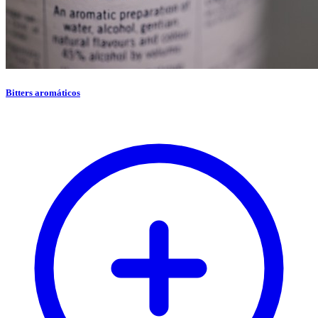
Bitters aromáticos