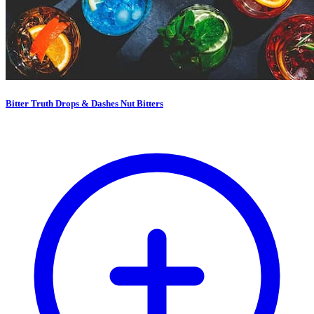
Bitter Truth Drops & Dashes Nut Bitters