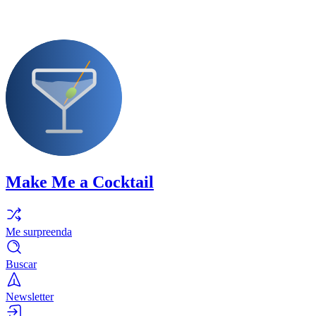
Make Me a Cocktail
Me surpreenda
Buscar
Newsletter