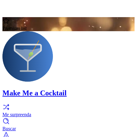
Premium list
Make Me a Cocktail
Me surpreenda
Buscar