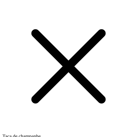
Taça de champanhe