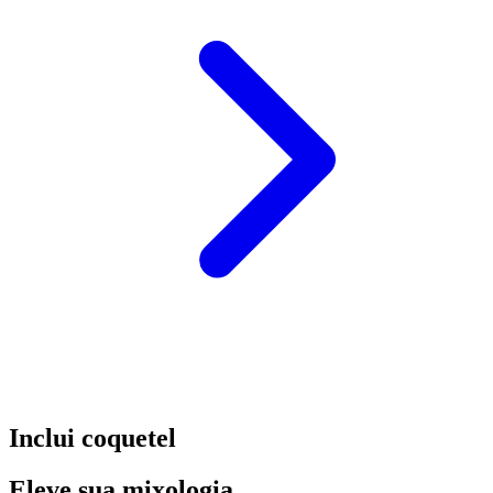
Inclui coquetel
Eleve sua mixologia