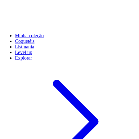
Minha coleção
Coquetéis
Listmania
Level up
Explorar