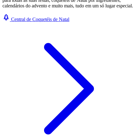
para todas as suas festas, coquetéis de Natal por ingredientes,
calendários do advento e muito mais, tudo em um só lugar especial.
Central de Coquetéis de Natal