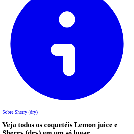
Sobre Sherry (dry)
Veja todos os coquetéis Lemon juice e
Sherry (dry) em um só lugar