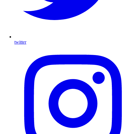
twitter