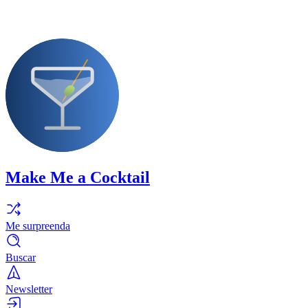
Make Me a Cocktail
Me surpreenda
Buscar
Newsletter