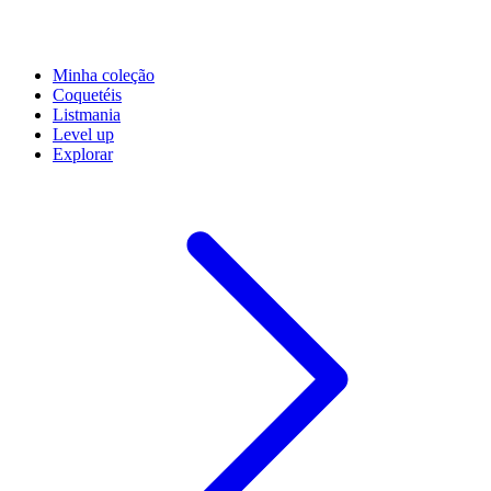
Minha coleção
Coquetéis
Listmania
Level up
Explorar