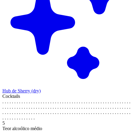
Hub de Sherry (dry)
Cocktails
. . . . . . . . . . . . . . . . . . . . . . . . . . . . . . . . . . . . . . . . . . . . . . . . . . . . . .
. . . . . . . . . . . . . . . . . . . . . . . . . . . . . . . . . . . . . . . . . . . . . . . . . . . . . .
. . . . . . . . . . . . . . . . . . . . . . . . . . . . . . . . . . . . . . . . . . . . . . . . . . . . . .
. . . . . . . . . . . . . .
5
Teor alcoólico médio
. . . . . . . . . . . . . . . . . . . . . . . . . . . . . . . . . . . . . . . . . . . . . . . . . . . . . .