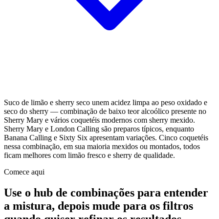
Suco de limão e sherry seco unem acidez limpa ao peso oxidado e
seco do sherry — combinação de baixo teor alcoólico presente no
Sherry Mary e vários coquetéis modernos com sherry mexido.
Sherry Mary e London Calling são preparos típicos, enquanto
Banana Calling e Sixty Six apresentam variações. Cinco coquetéis
nessa combinação, em sua maioria mexidos ou montados, todos
ficam melhores com limão fresco e sherry de qualidade.
Comece aqui
Use o hub de combinações para entender
a mistura, depois mude para os filtros
quando quiser refinar os resultados.