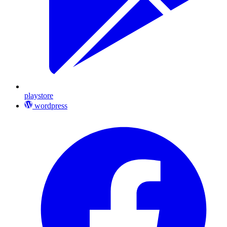
playstore
wordpress