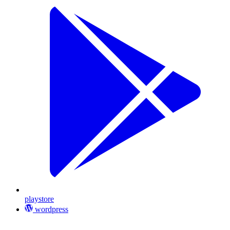
playstore
wordpress