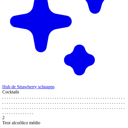
Hub de Strawberry schnapps
Cocktails
. . . . . . . . . . . . . . . . . . . . . . . . . . . . . . . . . . . . . . . . . . . . . . . . . . . . . .
. . . . . . . . . . . . . . . . . . . . . . . . . . . . . . . . . . . . . . . . . . . . . . . . . . . . . .
. . . . . . . . . . . . . . . . . . . . . . . . . . . . . . . . . . . . . . . . . . . . . . . . . . . . . .
. . . . . . . . . . . . . .
2
Teor alcoólico médio
. . . . . . . . . . . . . . . . . . . . . . . . . . . . . . . . . . . . . . . . . . . . . . . . . . . . . .