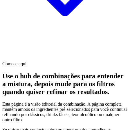
Comece aqui
Use o hub de combinações para entender
a mistura, depois mude para os filtros
quando quiser refinar os resultados.
Esta página é a visão editorial da combinação. A página completa
mantém ambos os ingredientes pré-selecionados para você continuar
refinando por clássicos, drinks fáceis, teor alcoólico ou qualquer
outro filtro.
Se quiser mais contexto sobre qualquer um dos ingredientes