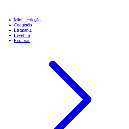
Minha coleção
Coquetéis
Listmania
Level up
Explorar