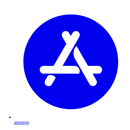
appstore