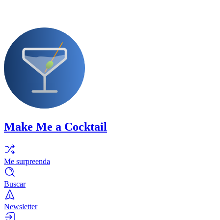
Make Me a Cocktail
Me surpreenda
Buscar
Newsletter