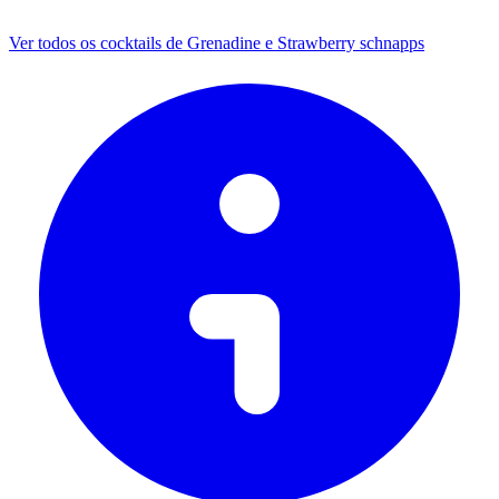
Ver todos os cocktails de Grenadine e Strawberry schnapps