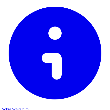
Sobre White rum