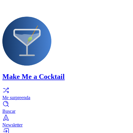
Make Me a Cocktail
Me surpreenda
Buscar
Newsletter