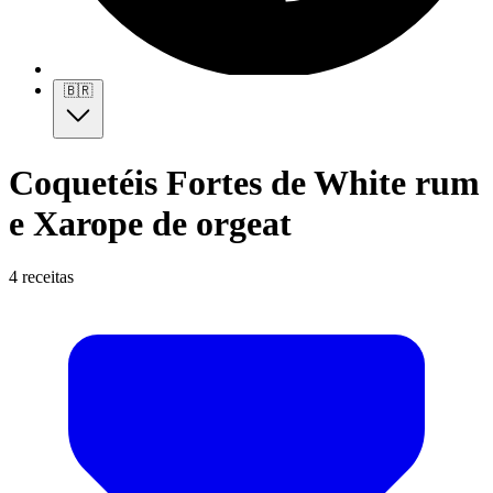
🇧🇷
Coquetéis Fortes de White rum
e Xarope de orgeat
4 receitas