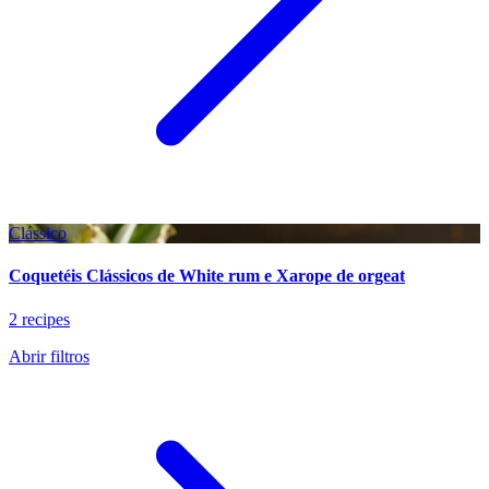
Clássico
Coquetéis Clássicos de White rum e Xarope de orgeat
2 recipes
Abrir filtros