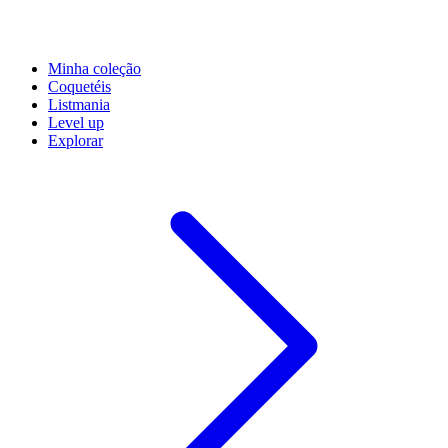
Minha coleção
Coquetéis
Listmania
Level up
Explorar