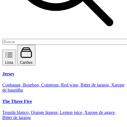
Lista
Cartões
Jersey
Conhaque, Bourbon, Cointreau, Red wine, Bitter de laranja, Xarope
de baunilha
The Three Five
Tequila blanco, Orange liqueur, Lemon juice, Xarope de agave,
Bitter de laranja