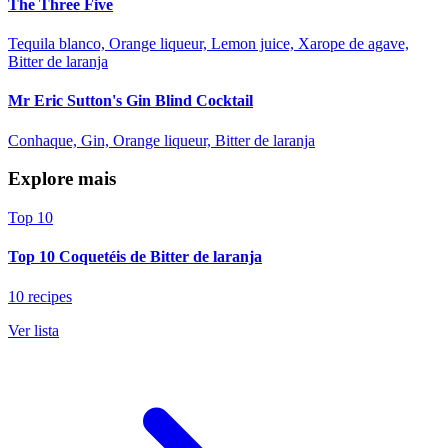
The Three Five
Tequila blanco, Orange liqueur, Lemon juice, Xarope de agave,
Bitter de laranja
Mr Eric Sutton's Gin Blind Cocktail
Conhaque, Gin, Orange liqueur, Bitter de laranja
Explore mais
Top 10
Top 10 Coquetéis de Bitter de laranja
10 recipes
Ver lista