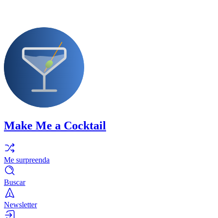
Make Me a Cocktail
Me surpreenda
Buscar
Newsletter