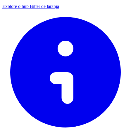
Explore o hub Bitter de laranja