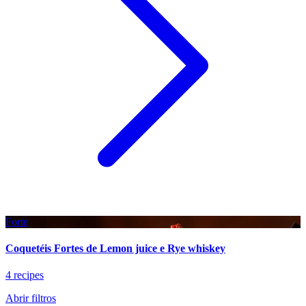
Forte
Coquetéis Fortes de Lemon juice e Rye whiskey
4 recipes
Abrir filtros