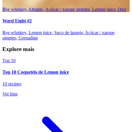
Rye whiskey, Absinto, Açúcar / xarope simples, Lemon juice, Ovo
Ward Eight #2
Rye whiskey, Lemon juice, Suco de laranja, Açúcar / xarope
simples, Grenadine
Explore mais
Top 10
Top 10 Coquetéis de Lemon juice
10 recipes
Ver lista