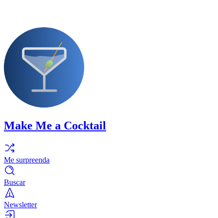
Make Me a Cocktail
Me surpreenda
Buscar
Newsletter