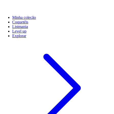
Minha coleção
Coquetéis
Listmania
Level up
Explorar