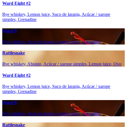
Ward Eight #2
Rye whiskey, Lemon juice, Suco de laranja, Açúcar / xarope
simples, Grenadine
Ward 8
Rye whiskey, Suco de laranja, Lemon juice, Grenadine
Rattlesnake
Rye whiskey, Absinto, Açúcar / xarope simples, Lemon juice, Ovo
Ward Eight #2
Rye whiskey, Lemon juice, Suco de laranja, Açúcar / xarope
simples, Grenadine
Ward 8
Rye whiskey, Suco de laranja, Lemon juice, Grenadine
Rattlesnake