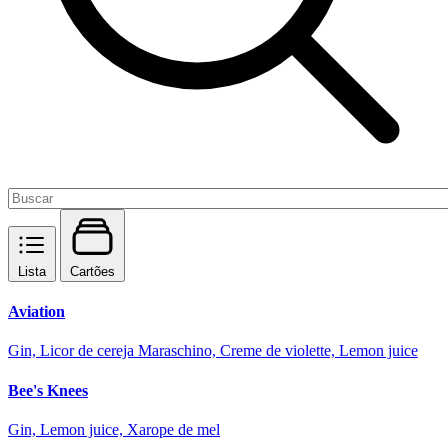
Lista
Cartões
Aviation
Gin, Licor de cereja Maraschino, Creme de violette, Lemon juice
Bee's Knees
Gin, Lemon juice, Xarope de mel