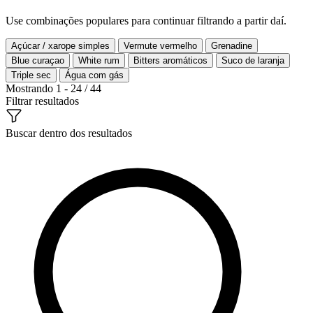
Use combinações populares para continuar filtrando a partir daí.
Açúcar / xarope simples
Vermute vermelho
Grenadine
Blue curaçao
White rum
Bitters aromáticos
Suco de laranja
Triple sec
Água com gás
Mostrando 1 - 24 / 44
Filtrar resultados
Buscar dentro dos resultados