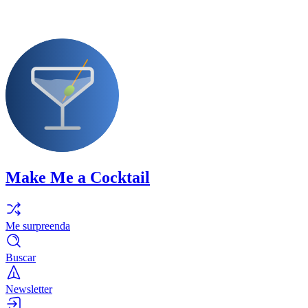
Make Me a Cocktail
Me surpreenda
Buscar
Newsletter