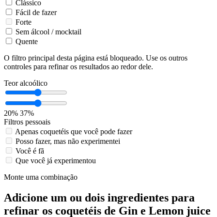
Clássico
Fácil de fazer
Forte
Sem álcool / mocktail
Quente
O filtro principal desta página está bloqueado. Use os outros
controles para refinar os resultados ao redor dele.
Teor alcoólico
20%
37%
Filtros pessoais
Apenas coquetéis que você pode fazer
Posso fazer, mas não experimentei
Você é fã
Que você já experimentou
Monte uma combinação
Adicione um ou dois ingredientes para
refinar os coquetéis de Gin e Lemon juice