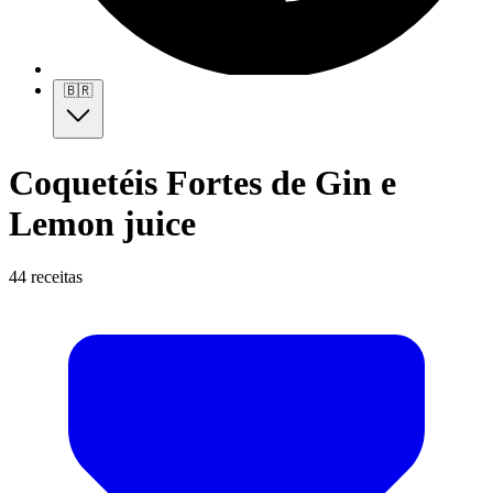
🇧🇷
Coquetéis Fortes de Gin e
Lemon juice
44 receitas