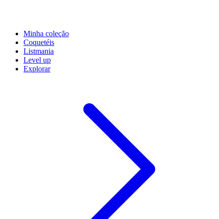
Minha coleção
Coquetéis
Listmania
Level up
Explorar