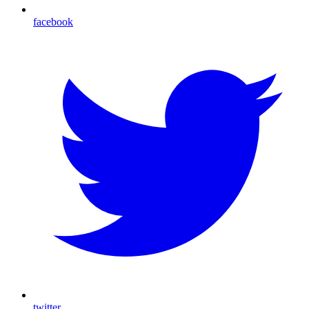
facebook
twitter