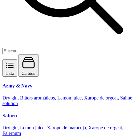
Lista
Cartões
Army & Navy
Dry gin, Bitters aromáticos, Lemon juice, Xarope de orgeat, Saline
solution
Saturn
Dry gin, Lemon juice, Xarope de maracujá, Xarope de orgeat,
Falernum