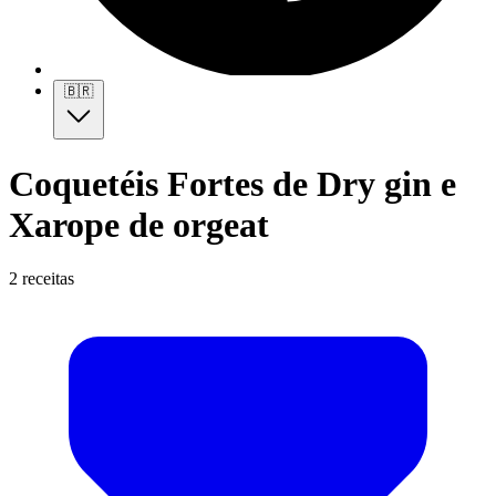
🇧🇷
Coquetéis Fortes de Dry gin e
Xarope de orgeat
2 receitas