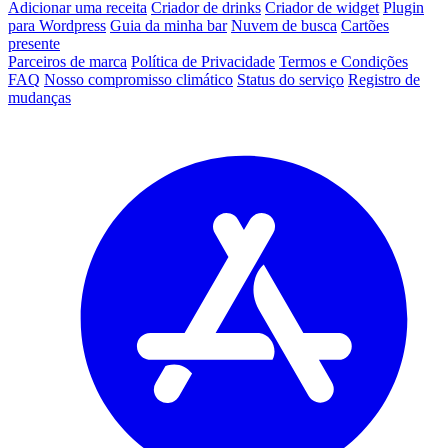
Adicionar uma receita
Criador de drinks
Criador de widget
Plugin
para Wordpress
Guia da minha bar
Nuvem de busca
Cartões
presente
Parceiros de marca
Política de Privacidade
Termos e Condições
FAQ
Nosso compromisso climático
Status do serviço
Registro de
mudanças