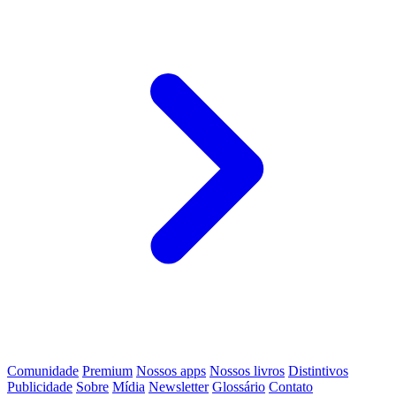
Comunidade
Premium
Nossos apps
Nossos livros
Distintivos
Publicidade
Sobre
Mídia
Newsletter
Glossário
Contato