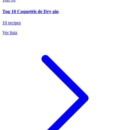
Top 10 Coquetéis de Dry gin
10 recipes
Ver lista