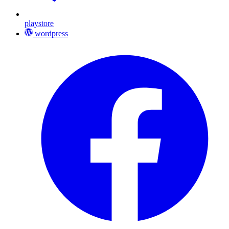
playstore
wordpress