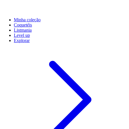
Minha coleção
Coquetéis
Listmania
Level up
Explorar