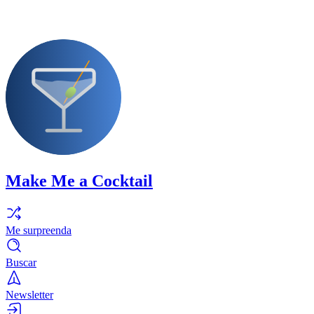
Make Me a Cocktail
Me surpreenda
Buscar
Newsletter