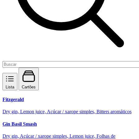
Lista
Cartões
Fitzgerald
Dry gin, Lemon juice, Açúcar / xarope simples, Bitters aromáticos
Gin Basil Smash
Dry gin, Açúcar / xarope simples, Lemon juice, Folhas de