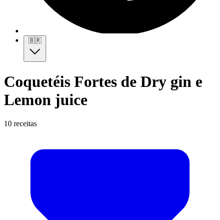
🇧🇷
Coquetéis Fortes de Dry gin e
Lemon juice
10 receitas