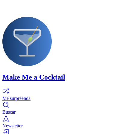
Make Me a Cocktail
Me surpreenda
Buscar
Newsletter