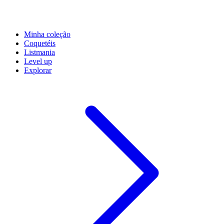
Minha coleção
Coquetéis
Listmania
Level up
Explorar