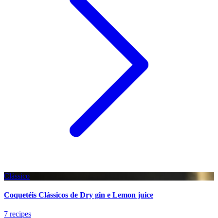
Clássico
Coquetéis Clássicos de Dry gin e Lemon juice
7 recipes