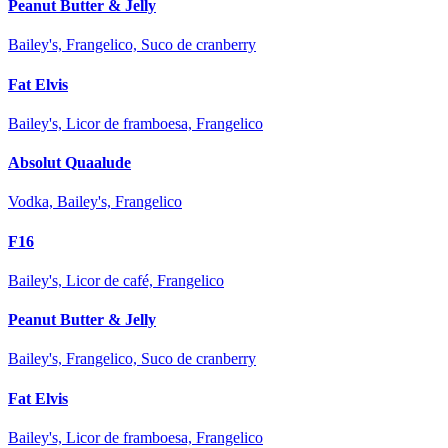
Peanut Butter & Jelly
Bailey's, Frangelico, Suco de cranberry
Fat Elvis
Bailey's, Licor de framboesa, Frangelico
Absolut Quaalude
Vodka, Bailey's, Frangelico
F16
Bailey's, Licor de café, Frangelico
Peanut Butter & Jelly
Bailey's, Frangelico, Suco de cranberry
Fat Elvis
Bailey's, Licor de framboesa, Frangelico