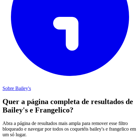
Sobre Bailey's
Quer a página completa de resultados de
Bailey's e Frangelico?
Abra a página de resultados mais ampla para remover esse filtro
bloqueado e navegar por todos os coquetéis bailey's e frangelico em
um só lugar.