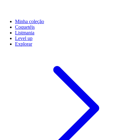
Minha coleção
Coquetéis
Listmania
Level up
Explorar