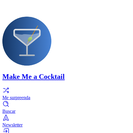
Make Me a Cocktail
Me surpreenda
Buscar
Newsletter