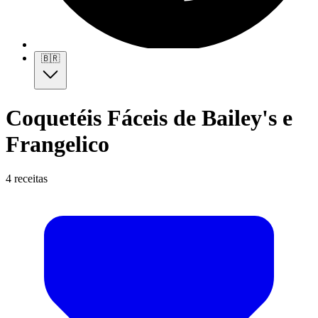
🇧🇷
Coquetéis Fáceis de Bailey's e
Frangelico
4 receitas