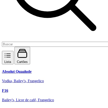
Lista
Cartões
Absolut Quaalude
Vodka, Bailey's, Frangelico
F16
Bailey's, Licor de café, Frangelico