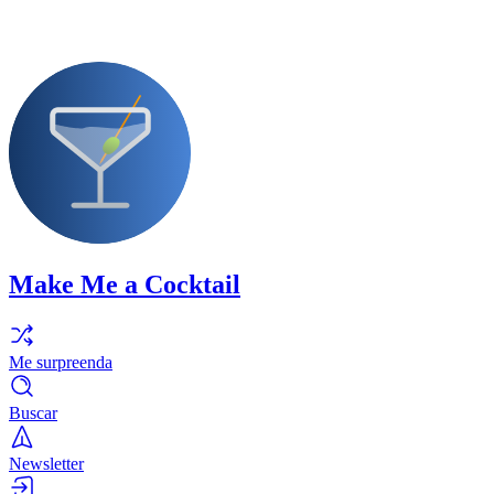
Make Me a Cocktail
Me surpreenda
Buscar
Newsletter