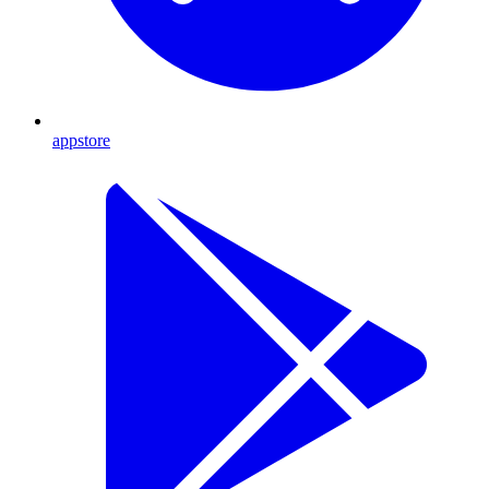
appstore