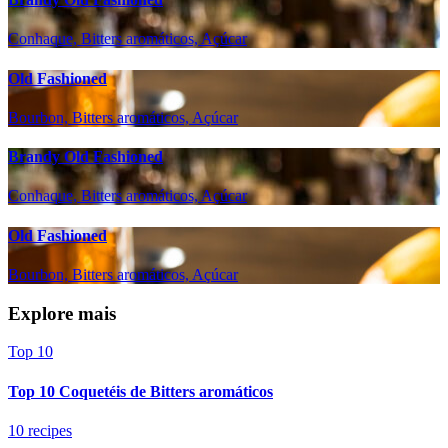
Conhaque, Bitters aromáticos, Açúcar
Old Fashioned
Bourbon, Bitters aromáticos, Açúcar
Brandy Old Fashioned
Conhaque, Bitters aromáticos, Açúcar
Old Fashioned
Bourbon, Bitters aromáticos, Açúcar
Explore mais
Top 10
Top 10 Coquetéis de Bitters aromáticos
10 recipes