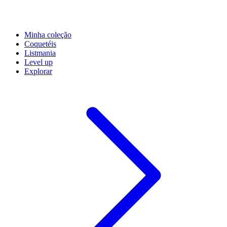
Minha coleção
Coquetéis
Listmania
Level up
Explorar