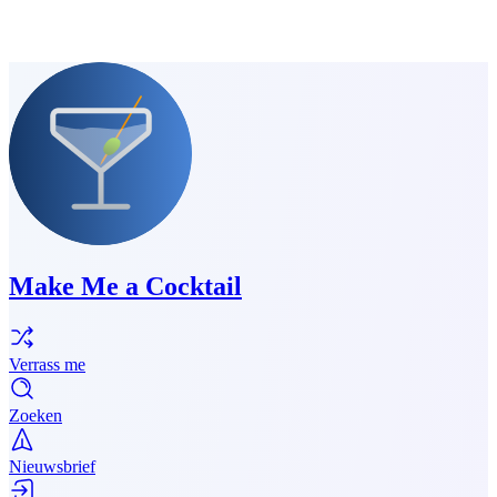
Make Me a Cocktail
Verrass me
Zoeken
Nieuwsbrief