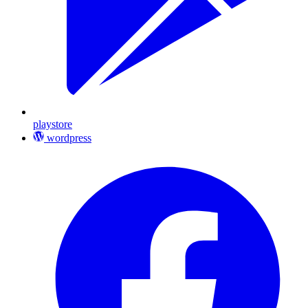
playstore
wordpress