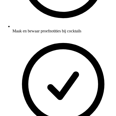
Maak en bewaar proefnotities bij cocktails