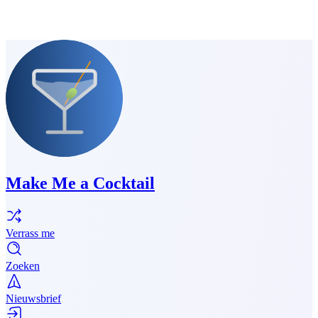
Make Me a Cocktail
Verrass me
Zoeken
Nieuwsbrief