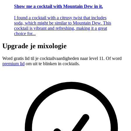
Show me a cocktail with Mountain Dew in it.
I found a cocktail with a citrusy twist that includes
soda, which might be similar to Mountain Dew. This
cocktail is vibrant and refreshing, making it a great
choice for...
Upgrade je mixologie
Word gratis lid
til je cocktailvaardigheden naar level 11. Of word
premium lid
om uit te blinken in cocktails.