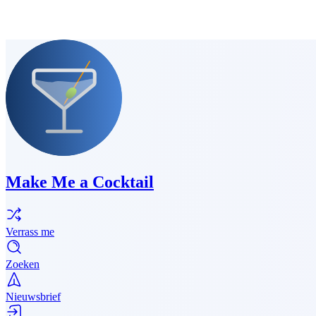
Make Me a Cocktail
Verrass me
Zoeken
Nieuwsbrief