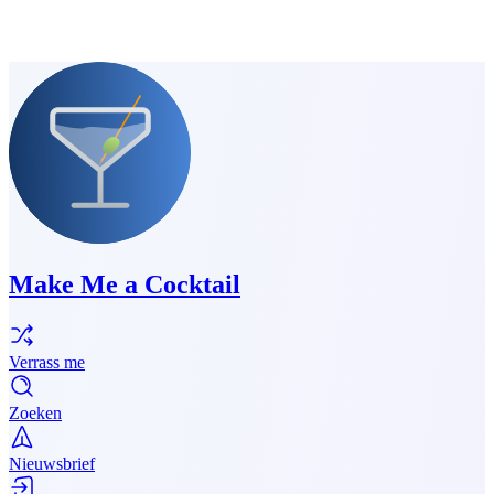
Make Me a Cocktail
Verrass me
Zoeken
Nieuwsbrief