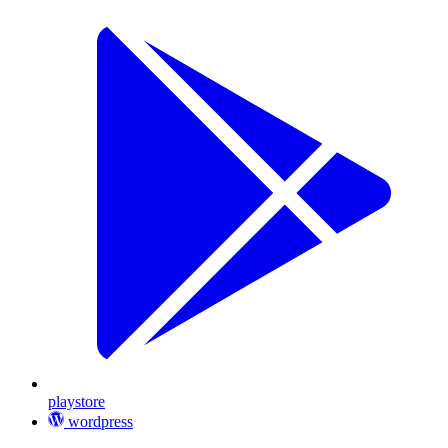
playstore
wordpress