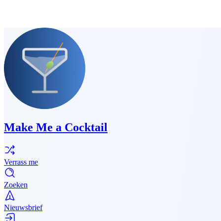
Make Me a Cocktail
Verrass me
Zoeken
Nieuwsbrief