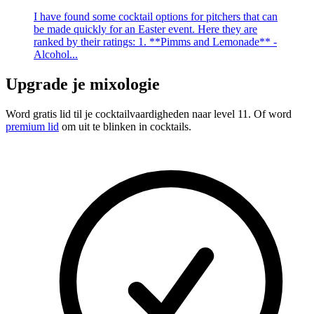
I have found some cocktail options for pitchers that can
be made quickly for an Easter event. Here they are
ranked by their ratings: 1. **Pimms and Lemonade** -
Alcohol...
Upgrade je mixologie
Word gratis lid
til je cocktailvaardigheden naar level 11. Of word
premium lid
om uit te blinken in cocktails.