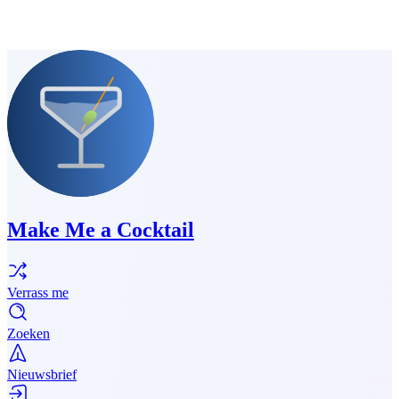
Make Me a Cocktail
Verrass me
Zoeken
Nieuwsbrief