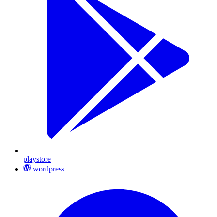
playstore
wordpress