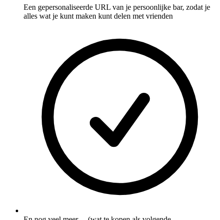
Een gepersonaliseerde URL van je persoonlijke bar, zodat je
alles wat je kunt maken kunt delen met vrienden
En nog veel meer ... (wat te kopen als volgende,