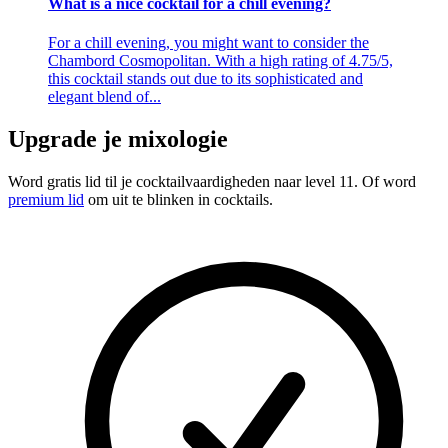
What is a nice cocktail for a chill evening?
For a chill evening, you might want to consider the
Chambord Cosmopolitan. With a high rating of 4.75/5,
this cocktail stands out due to its sophisticated and
elegant blend of...
Upgrade je mixologie
Word gratis lid
til je cocktailvaardigheden naar level 11. Of word
premium lid
om uit te blinken in cocktails.