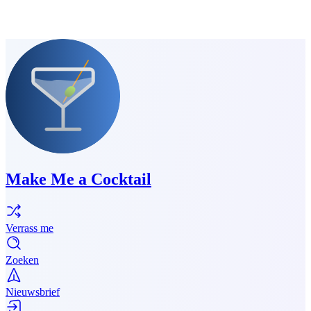
Make Me a Cocktail
Verrass me
Zoeken
Nieuwsbrief