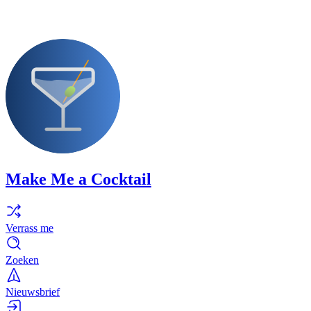
Make Me a Cocktail
Verrass me
Zoeken
Nieuwsbrief