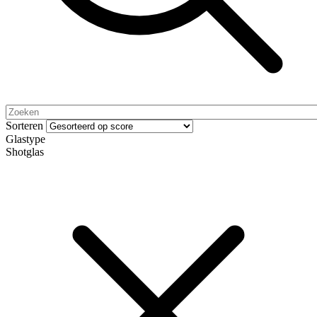
Sorteren
Glastype
Shotglas