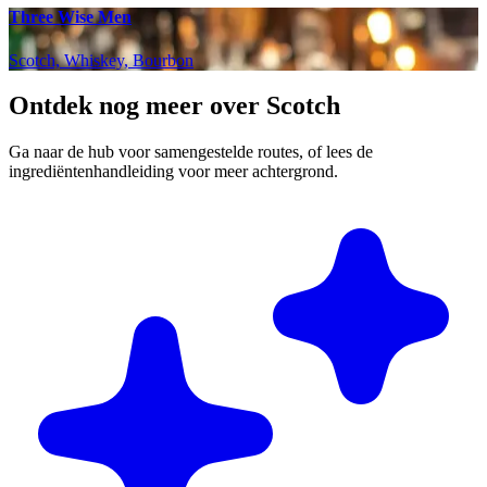
Three Wise Men
Scotch, Whiskey, Bourbon
Ontdek nog meer over Scotch
Ga naar de hub voor samengestelde routes, of lees de
ingrediëntenhandleiding voor meer achtergrond.