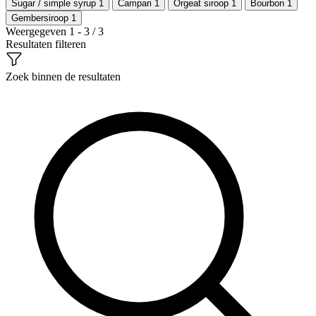
Sugar / simple syrup
1
Campari
1
Orgeat siroop
1
Bourbon
1
Gembersiroop
1
Weergegeven 1 - 3 / 3
Resultaten filteren
Zoek binnen de resultaten