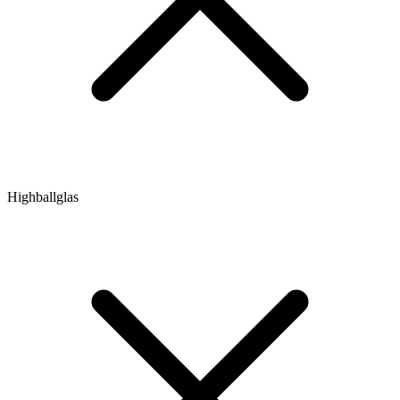
Highballglas