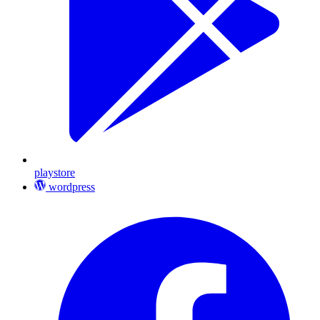
playstore
wordpress