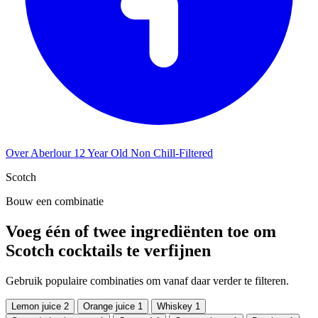
Over Aberlour 12 Year Old Non Chill-Filtered
Scotch
Bouw een combinatie
Voeg één of twee ingrediënten toe om
Scotch cocktails te verfijnen
Gebruik populaire combinaties om vanaf daar verder te filteren.
Lemon juice
2
Orange juice
1
Whiskey
1