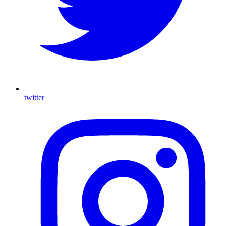
twitter