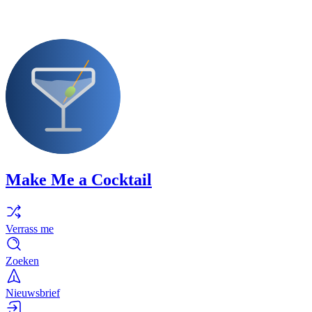
Make Me a Cocktail
Verrass me
Zoeken
Nieuwsbrief