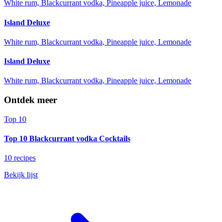
White rum, Blackcurrant vodka, Pineapple juice, Lemonade
Island Deluxe
White rum, Blackcurrant vodka, Pineapple juice, Lemonade
Island Deluxe
White rum, Blackcurrant vodka, Pineapple juice, Lemonade
Ontdek meer
Top 10
Top 10 Blackcurrant vodka Cocktails
10 recipes
Bekijk lijst