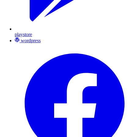
playstore
wordpress