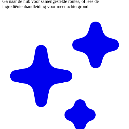
Ga naar de hub voor samengestelde routes, of lees de
ingrediëntenhandleiding voor meer achtergrond.