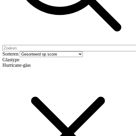
Sorteren
Glastype
Hurricane-glas