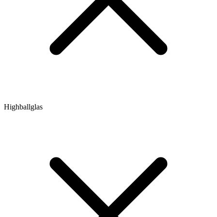
Highballglas