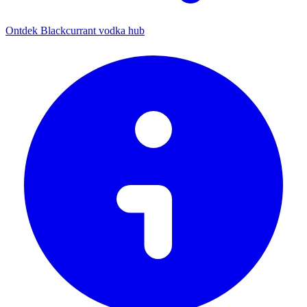
Ontdek Blackcurrant vodka hub