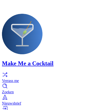
Make Me a Cocktail
Verrass me
Zoeken
Nieuwsbrief