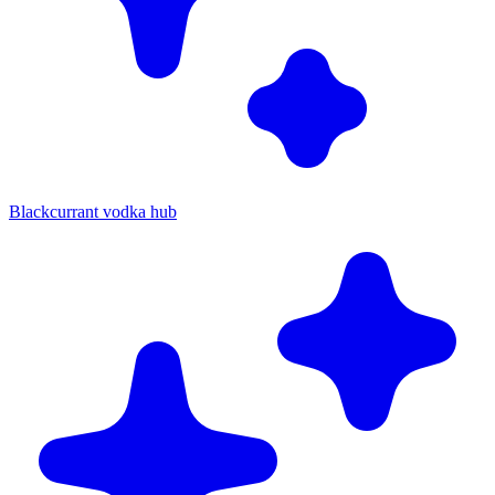
Blackcurrant vodka hub