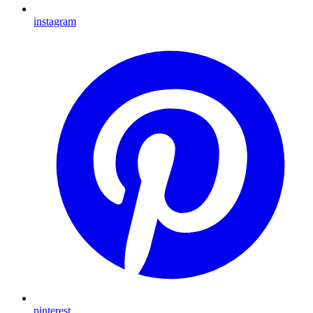
instagram
pinterest