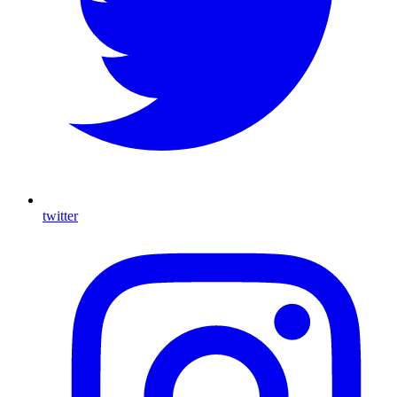
twitter