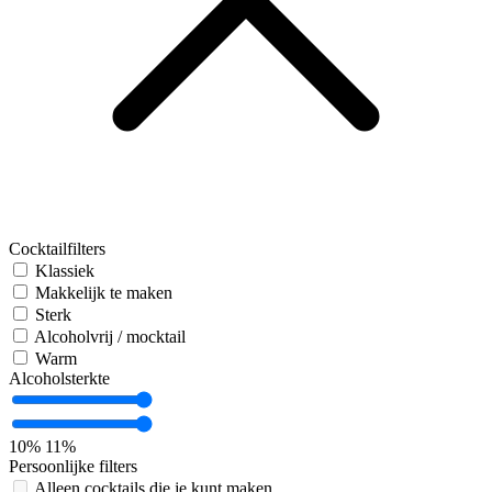
Cocktailfilters
Klassiek
Makkelijk te maken
Sterk
Alcoholvrij / mocktail
Warm
Alcoholsterkte
10%
11%
Persoonlijke filters
Alleen cocktails die je kunt maken