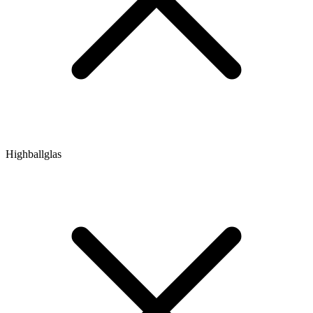
Highballglas