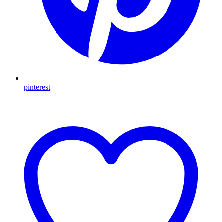
pinterest