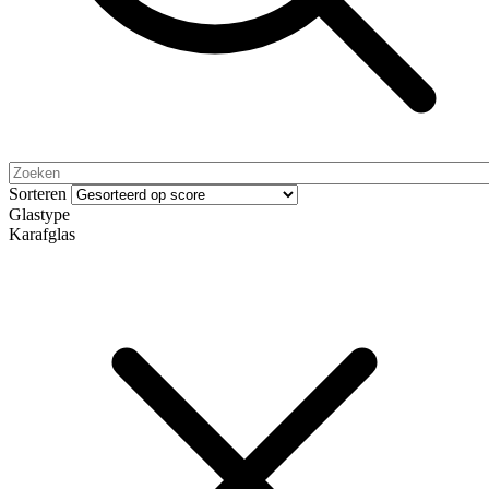
Sorteren
Glastype
Karafglas