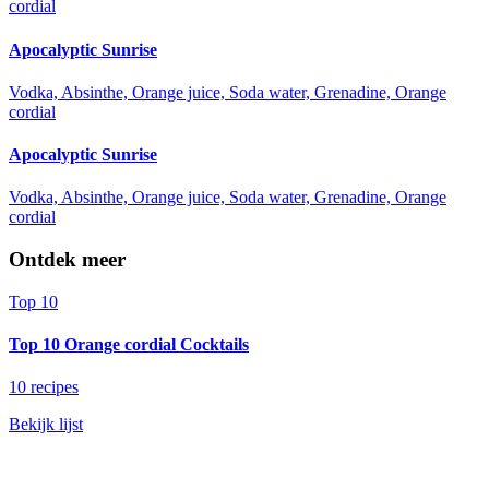
cordial
Apocalyptic Sunrise
Vodka, Absinthe, Orange juice, Soda water, Grenadine, Orange
cordial
Apocalyptic Sunrise
Vodka, Absinthe, Orange juice, Soda water, Grenadine, Orange
cordial
Ontdek meer
Top 10
Top 10 Orange cordial Cocktails
10 recipes
Bekijk lijst