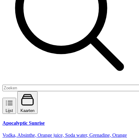
Lijst
Kaarten
Apocalyptic Sunrise
Vodka, Absinthe, Orange juice, Soda water, Grenadine, Orange