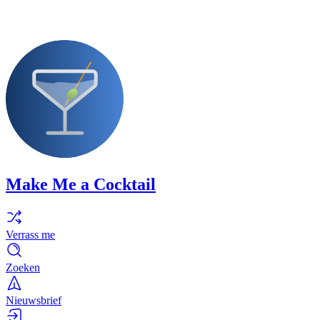
Make Me a Cocktail
Verrass me
Zoeken
Nieuwsbrief