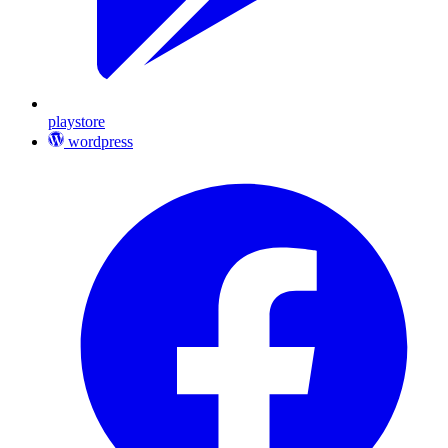
playstore
wordpress