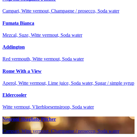
Campari, Witte vermout, Champagne / prosecco, Soda water
Fumata Bianca
Mezcal, Suze, Witte vermout, Soda water
Addington
Red vermouth, Witte vermout, Soda water
Rome With a View
Aperol, Witte vermout, Lime juice, Soda water, Sugar / simple syrup
Eldercooler
Witte vermout, Vlierbloesemsiroop, Soda water
Negroni Sbagliato Pitcher
Campari, Witte vermout, Champagne / prosecco, Soda water