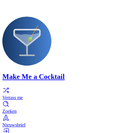
Make Me a Cocktail
Verrass me
Zoeken
Nieuwsbrief