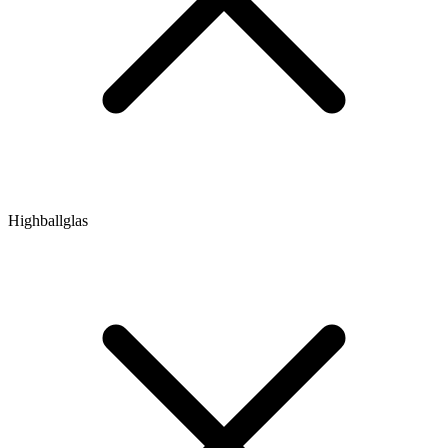
Highballglas