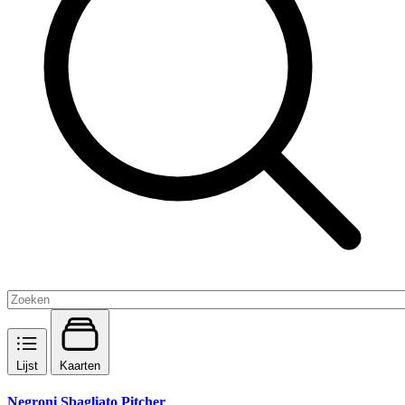
Lijst
Kaarten
Negroni Sbagliato Pitcher