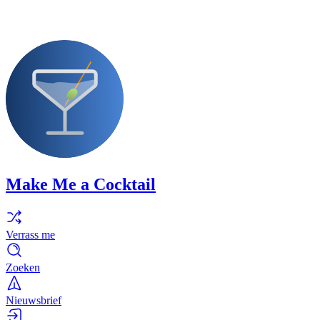
Make Me a Cocktail
Verrass me
Zoeken
Nieuwsbrief