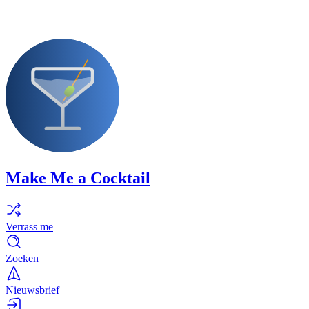
Make Me a Cocktail
Verrass me
Zoeken
Nieuwsbrief