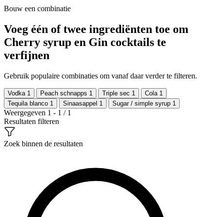
Bouw een combinatie
Voeg één of twee ingrediënten toe om
Cherry syrup en Gin cocktails te
verfijnen
Gebruik populaire combinaties om vanaf daar verder te filteren.
Vodka
1
Peach schnapps
1
Triple sec
1
Cola
1
Tequila blanco
1
Sinaasappel
1
Sugar / simple syrup
1
Weergegeven 1 - 1 / 1
Resultaten filteren
Zoek binnen de resultaten