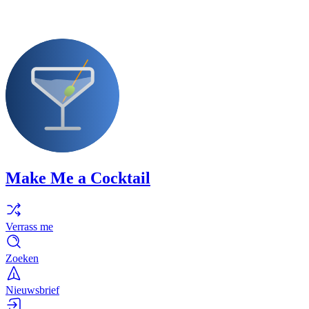
Make Me a Cocktail
Verrass me
Zoeken
Nieuwsbrief