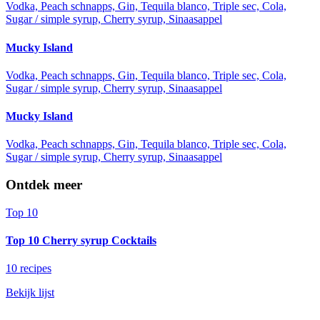
Vodka, Peach schnapps, Gin, Tequila blanco, Triple sec, Cola,
Sugar / simple syrup, Cherry syrup, Sinaasappel
Mucky Island
Vodka, Peach schnapps, Gin, Tequila blanco, Triple sec, Cola,
Sugar / simple syrup, Cherry syrup, Sinaasappel
Mucky Island
Vodka, Peach schnapps, Gin, Tequila blanco, Triple sec, Cola,
Sugar / simple syrup, Cherry syrup, Sinaasappel
Ontdek meer
Top 10
Top 10 Cherry syrup Cocktails
10 recipes
Bekijk lijst