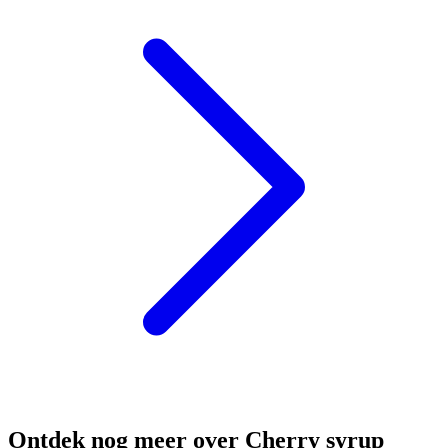
Ontdek nog meer over Cherry syrup