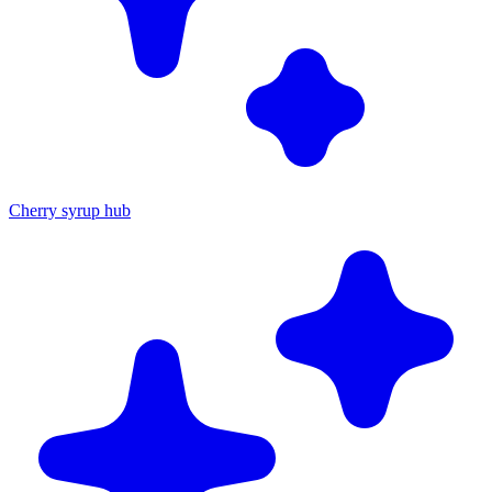
Cherry syrup hub