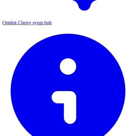
Ontdek Cherry syrup hub