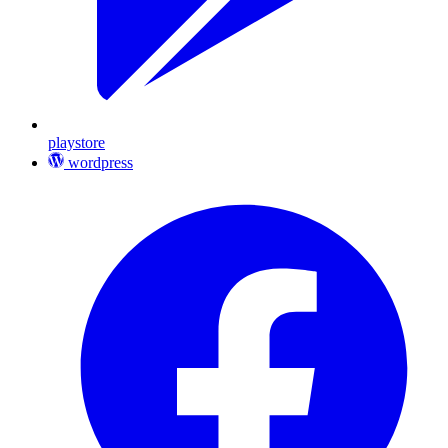
playstore
wordpress