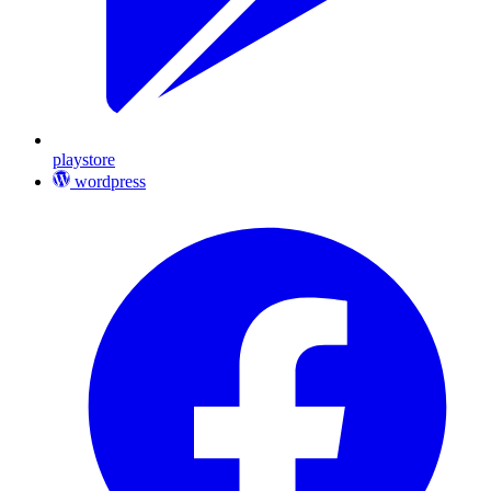
playstore
wordpress