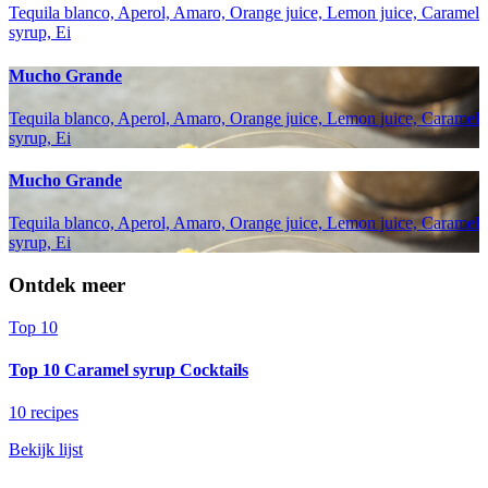
Tequila blanco, Aperol, Amaro, Orange juice, Lemon juice, Caramel
syrup, Ei
Mucho Grande
Tequila blanco, Aperol, Amaro, Orange juice, Lemon juice, Caramel
syrup, Ei
Mucho Grande
Tequila blanco, Aperol, Amaro, Orange juice, Lemon juice, Caramel
syrup, Ei
Ontdek meer
Top 10
Top 10 Caramel syrup Cocktails
10 recipes
Bekijk lijst