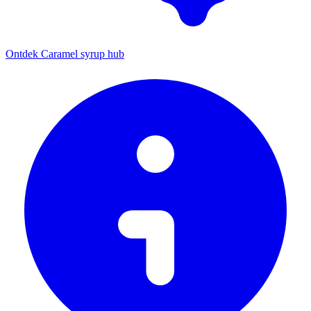
Ontdek Caramel syrup hub