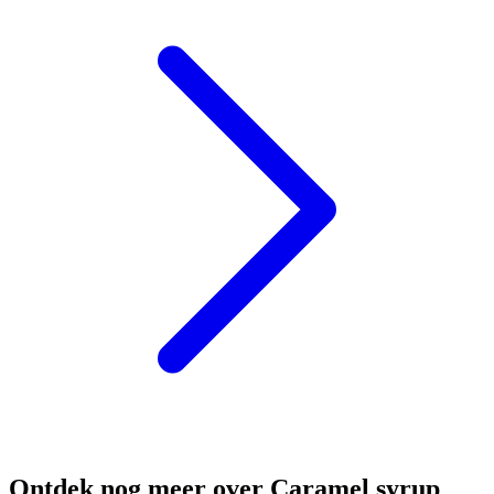
Ontdek nog meer over Caramel syrup