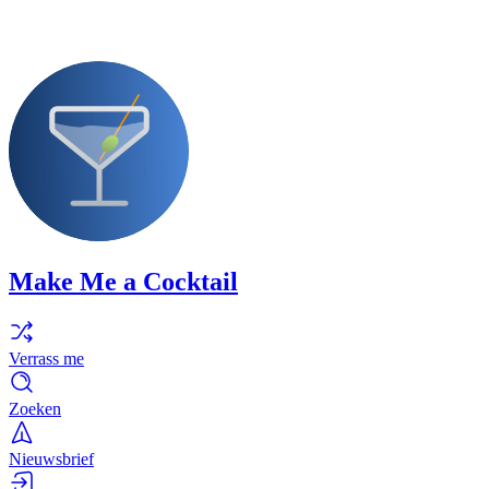
Make Me a Cocktail
Verrass me
Zoeken
Nieuwsbrief