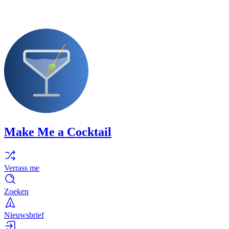
Make Me a Cocktail
Verrass me
Zoeken
Nieuwsbrief