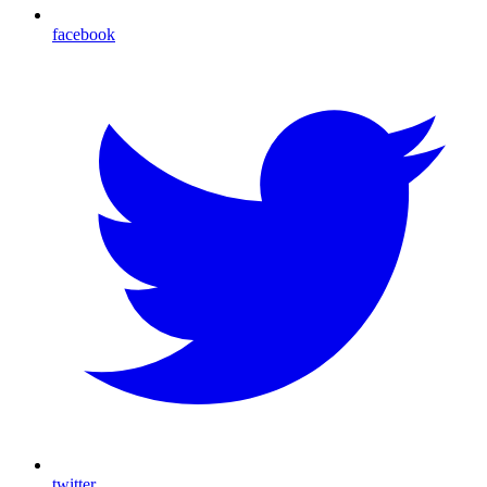
facebook
twitter