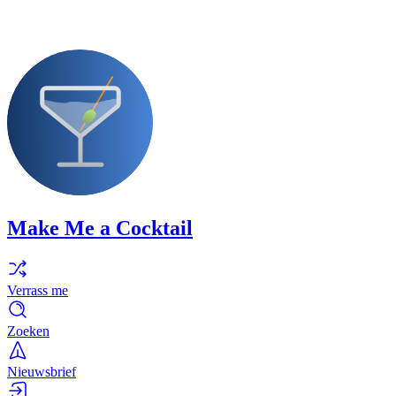
Make Me a Cocktail
Verrass me
Zoeken
Nieuwsbrief