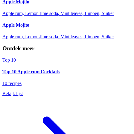
Apple Mojito
Apple rum, Lemon-lime soda, Mint leaves, Limoen, Suiker
Apple Mojito
Apple rum, Lemon-lime soda, Mint leaves, Limoen, Suiker
Ontdek meer
Top 10
Top 10 Apple rum Cocktails
10 recipes
Bekijk lijst