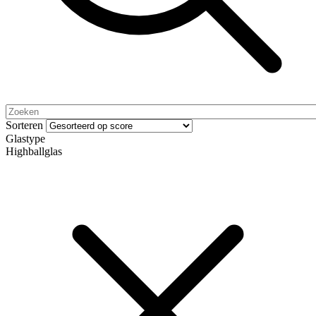
Sorteren
Glastype
Highballglas