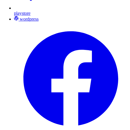
playstore
wordpress