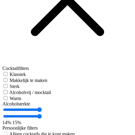
Cocktailfilters
Klassiek
Makkelijk te maken
Sterk
Alcoholvrij / mocktail
Warm
Alcoholsterkte
14%
15%
Persoonlijke filters
Alleen cocktails die je kunt maken