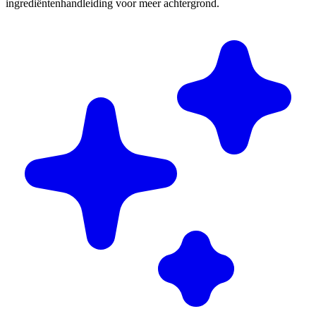
ingrediëntenhandleiding voor meer achtergrond.