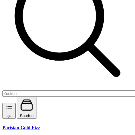
Lijst
Kaarten
Parisian Gold Fizz