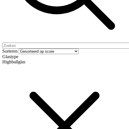
Sorteren
Glastype
Highballglas