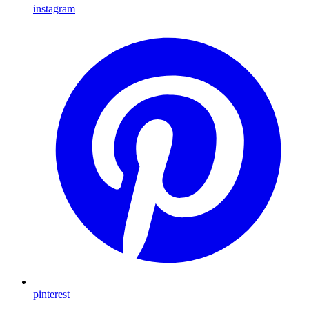
instagram
pinterest