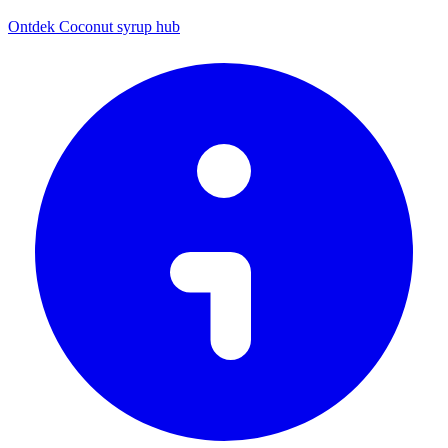
Ontdek Coconut syrup hub