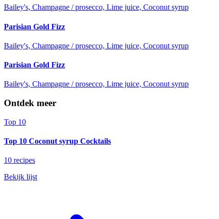
Bailey's, Champagne / prosecco, Lime juice, Coconut syrup
Parisian Gold Fizz
Bailey's, Champagne / prosecco, Lime juice, Coconut syrup
Parisian Gold Fizz
Bailey's, Champagne / prosecco, Lime juice, Coconut syrup
Ontdek meer
Top 10
Top 10 Coconut syrup Cocktails
10 recipes
Bekijk lijst