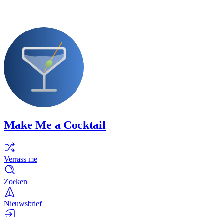
Make Me a Cocktail
Verrass me
Zoeken
Nieuwsbrief