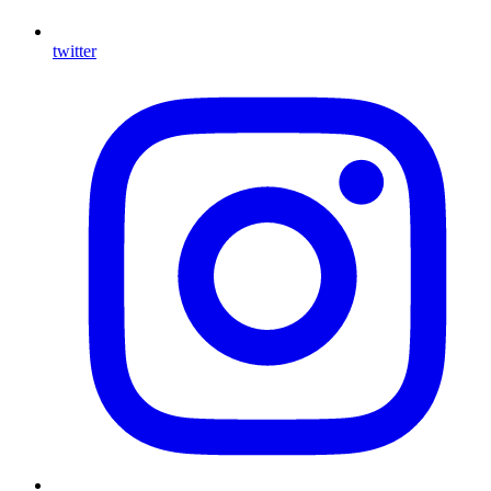
twitter