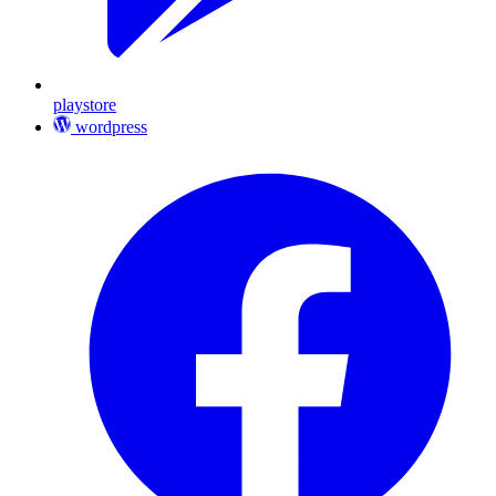
playstore
wordpress