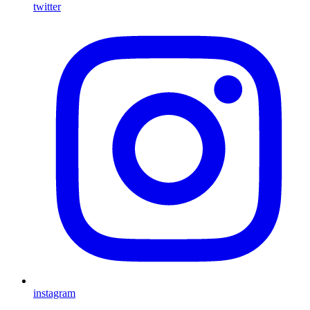
twitter
instagram