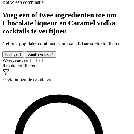
Bouw een combinatie
Voeg één of twee ingrediënten toe om
Chocolate liqueur en Caramel vodka
cocktails te verfijnen
Gebruik populaire combinaties om vanaf daar verder te filteren.
Bailey's
1
Vanilla vodka
1
Weergegeven 1 - 1 / 1
Resultaten filteren
Zoek binnen de resultaten