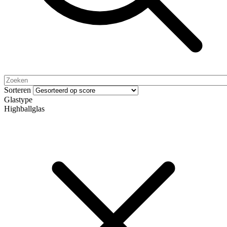
Sorteren
Glastype
Highballglas