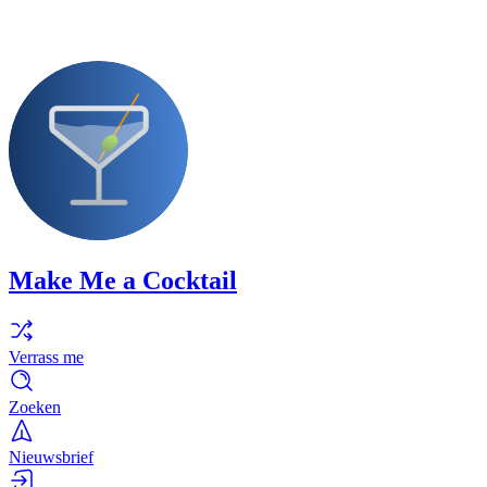
Make Me a Cocktail
Verrass me
Zoeken
Nieuwsbrief