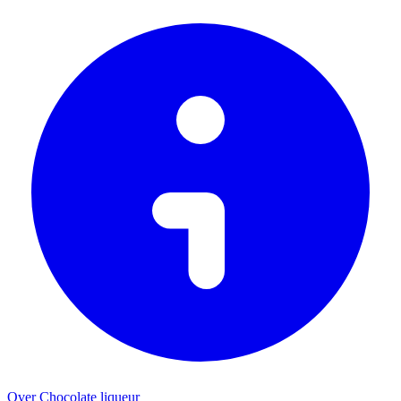
Over Chocolate liqueur