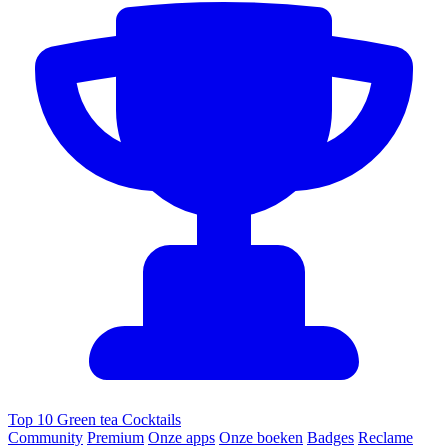
Top 10 Green tea Cocktails
Community
Premium
Onze apps
Onze boeken
Badges
Reclame