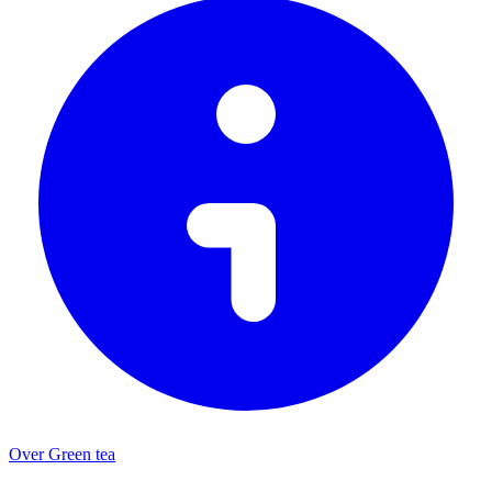
Over Green tea