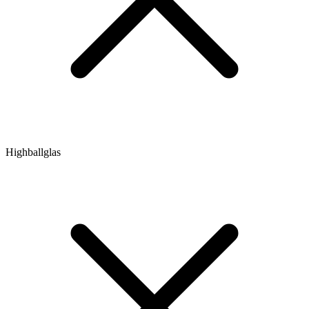
Highballglas