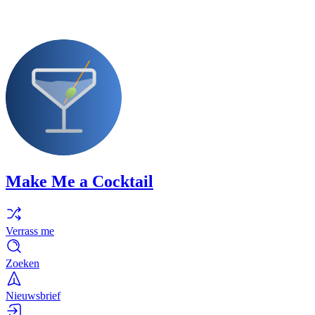
Make Me a Cocktail
Verrass me
Zoeken
Nieuwsbrief