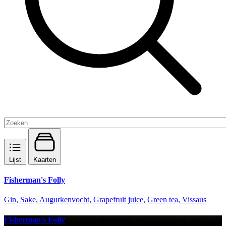
Lijst
Kaarten
Fisherman's Folly
Gin, Sake, Augurkenvocht, Grapefruit juice, Green tea, Vissaus
Fisherman's Folly