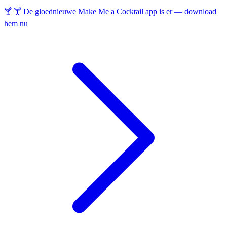
🍸 🍸 De gloednieuwe Make Me a Cocktail app is er — download
hem nu