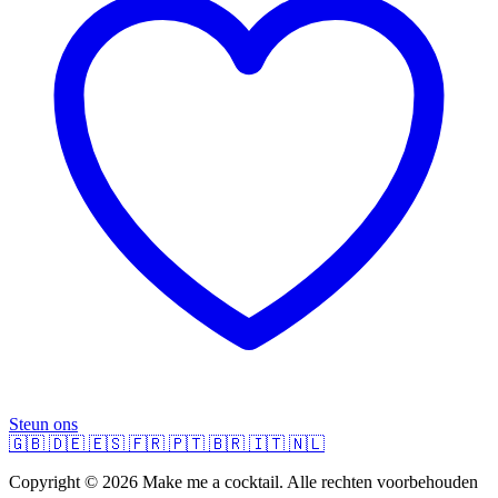
Steun ons
🇬🇧
🇩🇪
🇪🇸
🇫🇷
🇵🇹
🇧🇷
🇮🇹
🇳🇱
Copyright © 2026 Make me a cocktail. Alle rechten voorbehouden