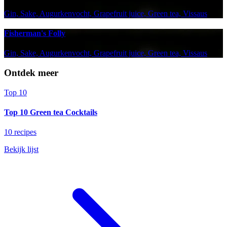
Gin, Sake, Augurkenvocht, Grapefruit juice, Green tea, Vissaus
Fisherman's Folly
Gin, Sake, Augurkenvocht, Grapefruit juice, Green tea, Vissaus
Ontdek meer
Top 10
Top 10 Green tea Cocktails
10 recipes
Bekijk lijst