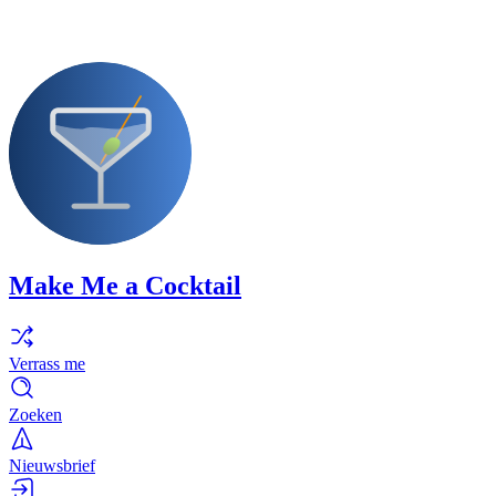
Make Me a Cocktail
Verrass me
Zoeken
Nieuwsbrief