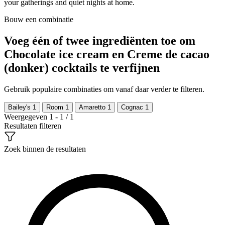
your gatherings and quiet nights at home.
Bouw een combinatie
Voeg één of twee ingrediënten toe om
Chocolate ice cream en Creme de cacao
(donker) cocktails te verfijnen
Gebruik populaire combinaties om vanaf daar verder te filteren.
Bailey's
1
Room
1
Amaretto
1
Cognac
1
Weergegeven 1 - 1 / 1
Resultaten filteren
Zoek binnen de resultaten