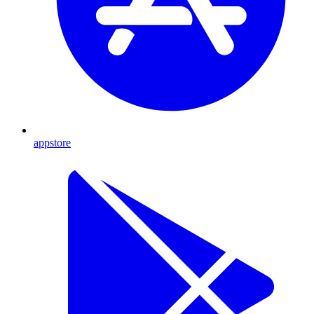
appstore