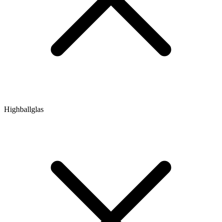
Highballglas