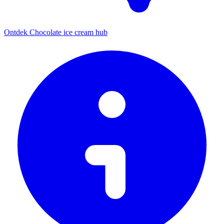
Ontdek Chocolate ice cream hub