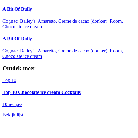
A Bit Of Bully
Cognac, Bailey's, Amaretto, Creme de cacao (donker), Room,
Chocolate ice cream
A Bit Of Bully
Cognac, Bailey's, Amaretto, Creme de cacao (donker), Room,
Chocolate ice cream
Ontdek meer
Top 10
Top 10 Chocolate ice cream Cocktails
10 recipes
Bekijk lijst