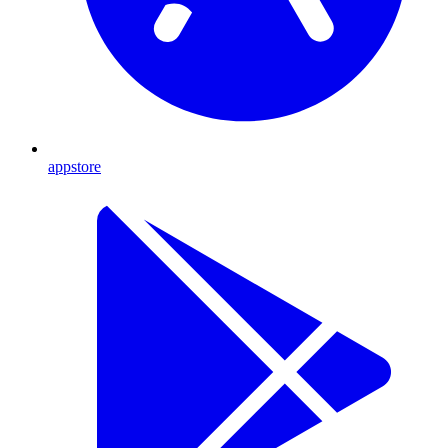
appstore