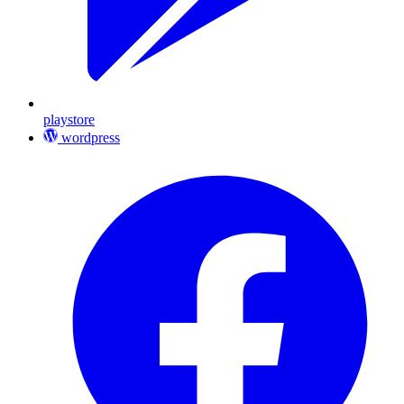
playstore
wordpress