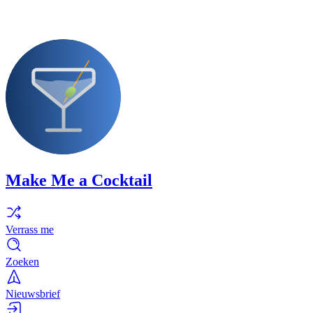
Make Me a Cocktail
Verrass me
Zoeken
Nieuwsbrief