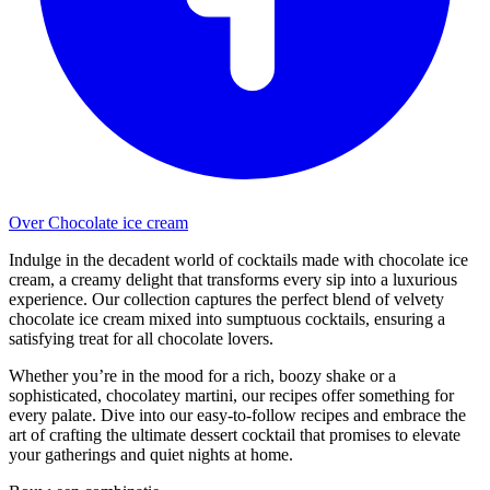
Over Chocolate ice cream
Indulge in the decadent world of cocktails made with chocolate ice
cream, a creamy delight that transforms every sip into a luxurious
experience. Our collection captures the perfect blend of velvety
chocolate ice cream mixed into sumptuous cocktails, ensuring a
satisfying treat for all chocolate lovers.
Whether you’re in the mood for a rich, boozy shake or a
sophisticated, chocolatey martini, our recipes offer something for
every palate. Dive into our easy-to-follow recipes and embrace the
art of crafting the ultimate dessert cocktail that promises to elevate
your gatherings and quiet nights at home.