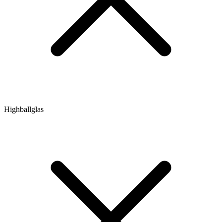
Highballglas