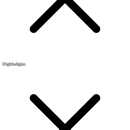
Highballglas