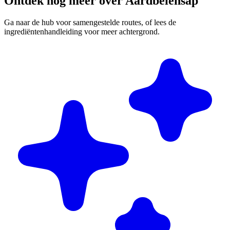
Ontdek nog meer over Aardbeiensap
Ga naar de hub voor samengestelde routes, of lees de
ingrediëntenhandleiding voor meer achtergrond.