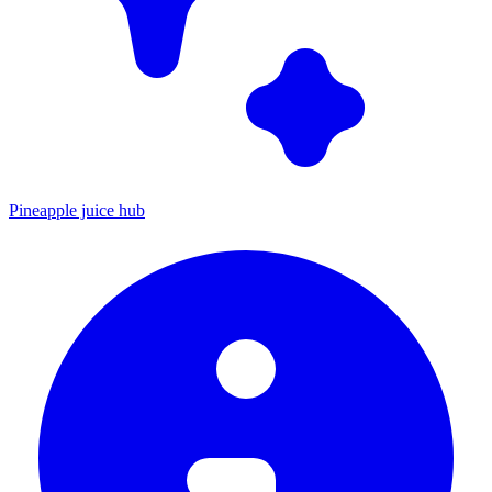
Pineapple juice hub