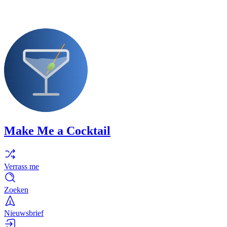
Make Me a Cocktail
Verrass me
Zoeken
Nieuwsbrief