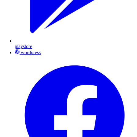
playstore
wordpress