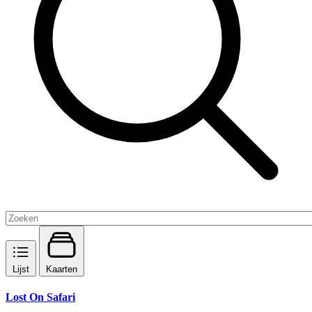
Lijst
Kaarten
Lost On Safari