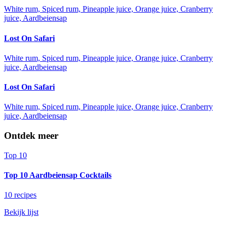
White rum, Spiced rum, Pineapple juice, Orange juice, Cranberry
juice, Aardbeiensap
Lost On Safari
White rum, Spiced rum, Pineapple juice, Orange juice, Cranberry
juice, Aardbeiensap
Lost On Safari
White rum, Spiced rum, Pineapple juice, Orange juice, Cranberry
juice, Aardbeiensap
Ontdek meer
Top 10
Top 10 Aardbeiensap Cocktails
10 recipes
Bekijk lijst