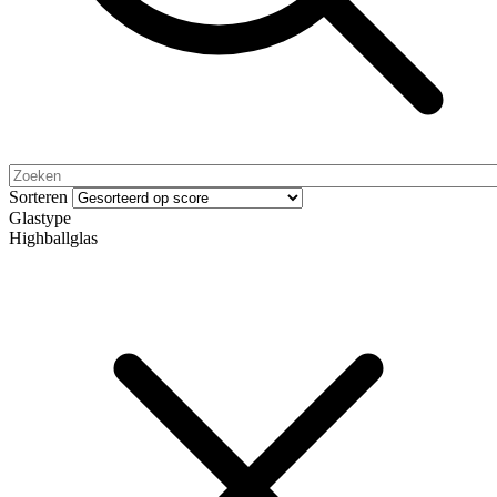
Sorteren
Glastype
Highballglas