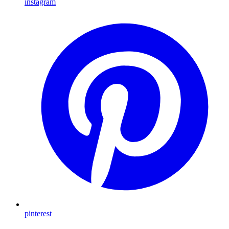
instagram
pinterest