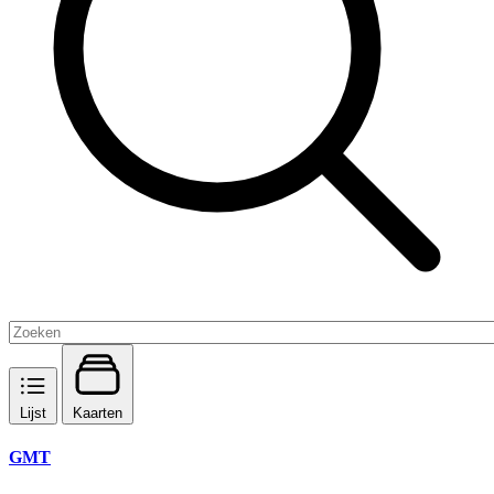
Lijst
Kaarten
GMT