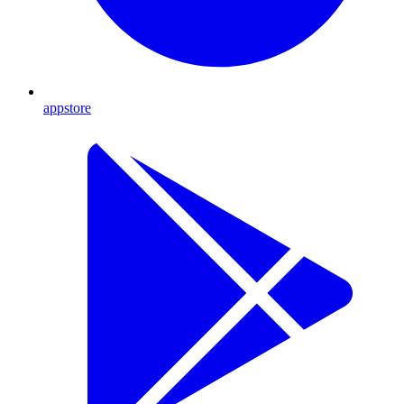
appstore