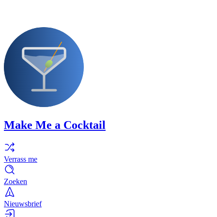
Make Me a Cocktail
Verrass me
Zoeken
Nieuwsbrief