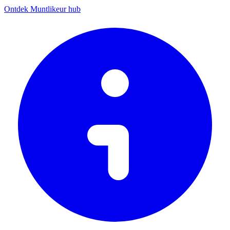
Ontdek Muntlikeur hub