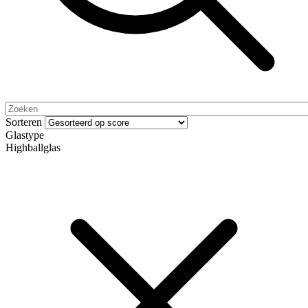
Sorteren
Glastype
Highballglas