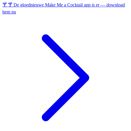
🍸 🍸 De gloednieuwe Make Me a Cocktail app is er — download
hem nu