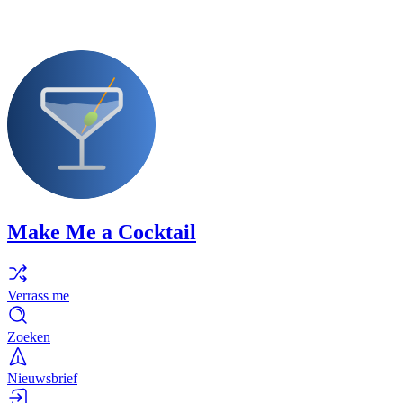
Make Me a Cocktail
Verrass me
Zoeken
Nieuwsbrief