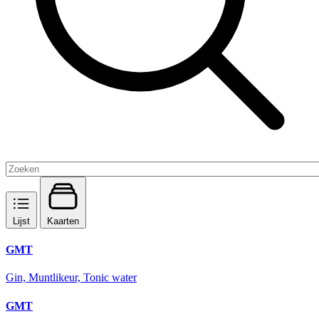
Lijst
Kaarten
GMT
Gin, Muntlikeur, Tonic water
GMT