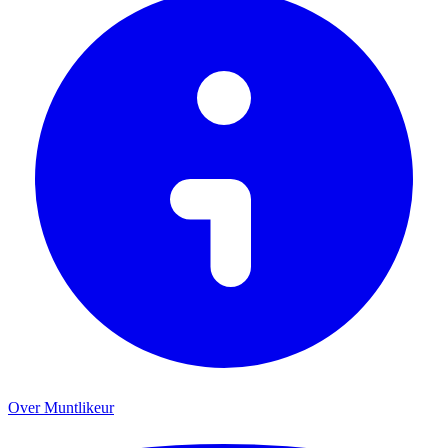
Over Muntlikeur