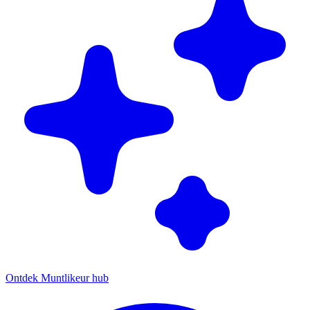
Ontdek Muntlikeur hub